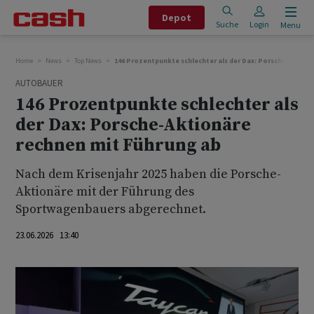
Depot
Suche
Login
Menu
Home
News
Top News
146 Prozentpunkte schlechter als der Dax: Porsche-Aktion
AUTOBAUER
146 Prozentpunkte schlechter als
der Dax: Porsche-Aktionäre
rechnen mit Führung ab
Nach dem Krisenjahr 2025 haben die Porsche-
Aktionäre mit der Führung des
Sportwagenbauers abgerechnet.
23.06.2026 13:40