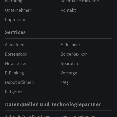
Werbung
Rechtliche Hinweise
Unternehmen
Kontakt
Impressum
Services
Anmelden
E-Rechner
Börsenabos
Börsenlexikon
Newsletter
Sparplan
E-Banking
Vorsorge
Depot eröffnen
FAQ
Ratgeber
Datenquellen und Technologiepartner
Allfunds Tech Solutions
Logos provided by