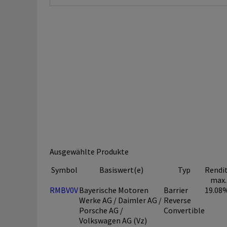
Ausgewählte Produkte
Symbol
Basiswert(e)
Typ
Rendi
max.
RMBV0V
Bayerische Motoren
Barrier
19.08
Werke AG / Daimler AG /
Reverse
Porsche AG /
Convertible
Volkswagen AG (Vz)