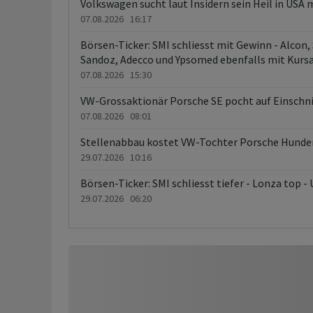
Volkswagen sucht laut Insidern sein Heil in USA 
07.08.2026 16:17
Börsen-Ticker: SMI schliesst mit Gewinn - Alcon
Sandoz, Adecco und Ypsomed ebenfalls mit Kurs
07.08.2026 15:30
VW-Grossaktionär Porsche SE pocht auf Einschn
07.08.2026 08:01
Stellenabbau kostet VW-Tochter Porsche Hunder
29.07.2026 10:16
Börsen-Ticker: SMI schliesst tiefer - Lonza top -
29.07.2026 06:20