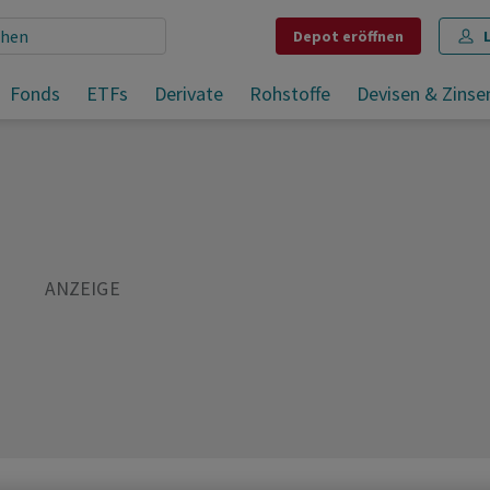
Depot
eröffnen
Fonds
ETFs
Derivate
Rohstoffe
Devisen & Zinse