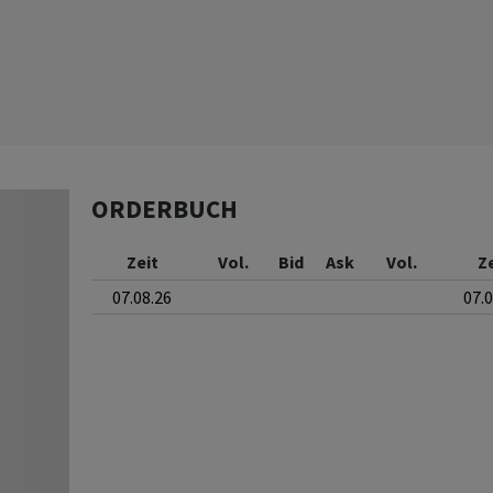
ORDERBUCH
Zeit
Vol.
Bid
Ask
Vol.
Z
07.08.26
07.