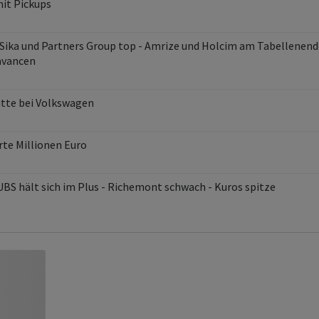
mit Pickups
, Sika und Partners Group top - Amrize und Holcim am Tabellenend
avancen
itte bei Volkswagen
te Millionen Euro
 UBS hält sich im Plus - Richemont schwach - Kuros spitze