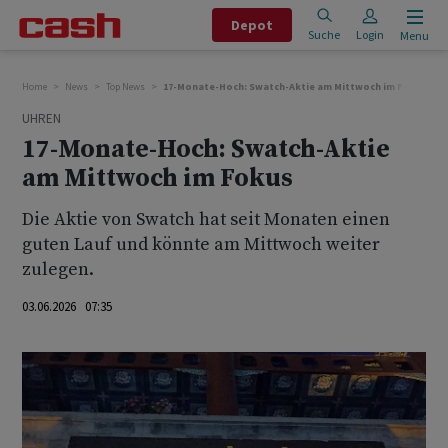
Depot
Suche
Login
Menu
Home
News
Top News
17-Monate-Hoch: Swatch-Aktie am Mittwoch im Fokus
UHREN
17-Monate-Hoch: Swatch-Aktie
am Mittwoch im Fokus
Die Aktie von Swatch hat seit Monaten einen
guten Lauf und könnte am Mittwoch weiter
zulegen.
03.06.2026 07:35