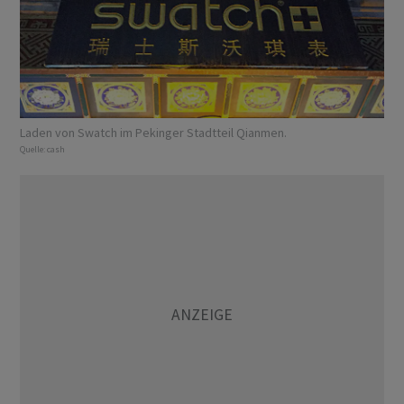
Laden von Swatch im Pekinger Stadtteil Qianmen.
Quelle:
cash