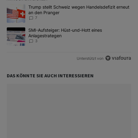
Das Folgende ist eine Liste der am meisten kommentierten Artikel
Ein Trendartikel mit dem Titel "Trump stellt Schweiz wegen Hand
Trump stellt Schweiz wegen Handelsdefizit erneut
an den Pranger
7
Ein Trendartikel mit dem Titel "SMI-Aufsteiger: Hüst-und-Hott e
SMI-Aufsteiger: Hüst-und-Hott eines
Anlagestrategen
3
Unterstützt von
DAS KÖNNTE SIE AUCH INTERESSIEREN