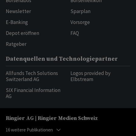
Börsenabos
Börsenlexikon
Newsletter
Sparplan
E-Banking
Vorsorge
Depot eröffnen
FAQ
Ratgeber
Datenquellen und Technologiepartner
Allfunds Tech Solutions
Logos provided by
Switzerland AG
Elbstream
SIX Financial Information
AG
Ringier AG | Ringier Medien Schweiz
16
weitere Publikationen