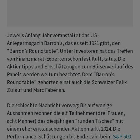
Jeweils Anfang Jahr veranstaltet das US-
Anlegermagazin Barron’s, das es seit 1921 gibt, den
"Barron’s Roundtable". Unter Investoren hat das Treffen
von Finanzmarkt-Experten schon fast Kultstatus. Die
Aktientipps und Einschätzungen zum Börsenverlauf des
Panels werden weitum beachtet. Dem "Barron’s
Roundtable" gehörten einst auch die Schweizer Felix
Zulauf und Marc Faber an.
Die schlechte Nachricht vorweg: Bis auf wenige
Ausnahmen rechnen die elf Teilnehmer (drei Frauen,
acht Männer) des diesjährigen "runden Tisches" mit
einem eher enttäuschenden Aktienmarkt 2024. Die
Performance-Schätzungen bis Ende Jahr beim
S&P 500