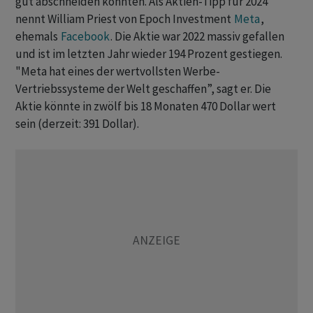
gut abschneiden könnten. Als Aktien-Tipp für 2024
nennt William Priest von Epoch Investment
Meta
,
ehemals
Facebook
. Die Aktie war 2022 massiv gefallen
und ist im letzten Jahr wieder 194 Prozent gestiegen.
"Meta hat eines der wertvollsten Werbe-
Vertriebssysteme der Welt geschaffen”, sagt er. Die
Aktie könnte in zwölf bis 18 Monaten 470 Dollar wert
sein (derzeit: 391 Dollar).