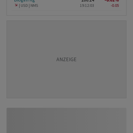
USD
NMS
19:12:03
-0.05