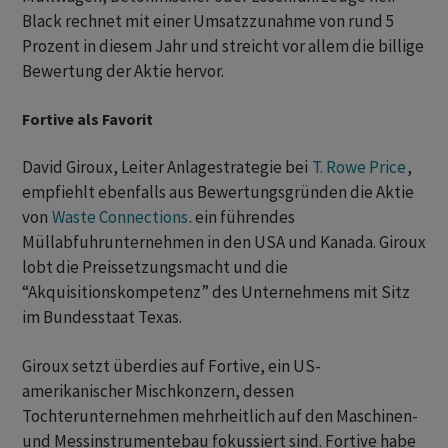
Black rechnet mit einer Umsatzzunahme von rund 5
Prozent in diesem Jahr und streicht vor allem die billige
Bewertung der Aktie hervor.
Fortive als Favorit
David Giroux, Leiter Anlagestrategie bei
T. Rowe Price
,
empfiehlt ebenfalls aus Bewertungsgründen die Aktie
von
Waste Connections
. ein führendes
Müllabfuhrunternehmen in den USA und Kanada. Giroux
lobt die Preissetzungsmacht und die
“Akquisitionskompetenz” des Unternehmens mit Sitz
im Bundesstaat Texas.
Giroux setzt überdies auf Fortive, ein US-
amerikanischer Mischkonzern, dessen
Tochterunternehmen mehrheitlich auf den Maschinen-
und Messinstrumentebau fokussiert sind. Fortive habe