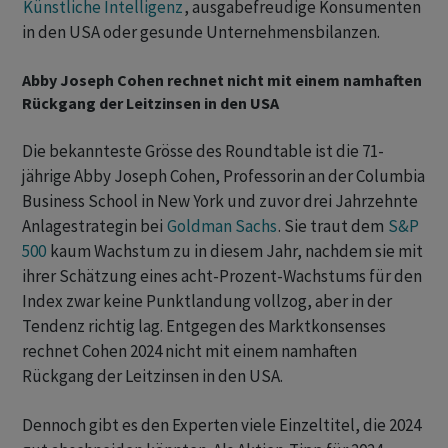
Künstliche Intelligenz
, ausgabefreudige Konsumenten
in den USA oder gesunde Unternehmensbilanzen.
Abby Joseph Cohen rechnet nicht mit einem namhaften
Rückgang der Leitzinsen in den USA
Die bekannteste Grösse des Roundtable ist die 71-
jährige Abby Joseph Cohen, Professorin an der Columbia
Business School in New York und zuvor drei Jahrzehnte
Anlagestrategin bei
Goldman Sachs
. Sie traut dem
S&P
500
kaum Wachstum zu in diesem Jahr, nachdem sie mit
ihrer Schätzung eines acht-Prozent-Wachstums für den
Index zwar keine Punktlandung vollzog, aber in der
Tendenz richtig lag. Entgegen des Marktkonsenses
rechnet Cohen 2024 nicht mit einem namhaften
Rückgang der Leitzinsen in den USA.
Dennoch gibt es den Experten viele Einzeltitel, die 2024