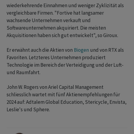
wiederkehrende Einnahmen und weniger Zyklizität als
vergleichbare Firmen. "Fortive hat langsamer
wachsende Unternehmen verkauft und
Softwareunternehmen akquiriert. Die meisten
Akquisitionen haben sich gut entwickelt", so Giroux.
Er erwähnt auch die Aktien von
Biogen
und von RTX als
Favoriten. Letzteres Unternehmen produziert
Technologie im Bereich der Verteidigung und der Luft-
und Raumfahrt.
John W. Rogers von Ariel Capital Management
schliesslich wartet mit fünf Aktienempfehlungen für
2024 auf: Adtalem Global Education, Stericycle, Envista,
Leslie's und Sphere.