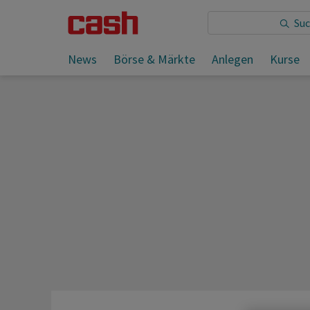
Sie lesen:
News
Börse & Märkte
Anlegen
Kurse