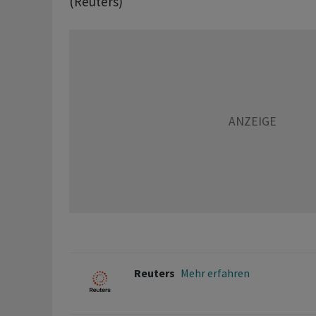
(Reuters)
Reuters
Mehr erfahren