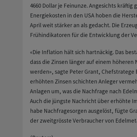
4660 Dollar je Feinunze. Angesichts kräftig 
Energiekosten in den USA hoben die ‌Herstel
April weit stärker an als gedacht. Die Erzeu
Frühindikatoren für die Entwicklung der V
«Die Inflation hält sich hartnäckig. Das bes
⁠dass die Zinsen länger auf einem höheren 
werden», sagte Peter Grant, Chefstratege b
erhöhten Zinsen schichten Anleger vermehr
Anlagen um, was die Nachfrage nach Edelme
Auch die jüngste Nachricht über erhöhte Im
habe Nachfragesorgen ausgelöst, fügte Gran
‌der zweitgrösste Verbraucher von Edelmet