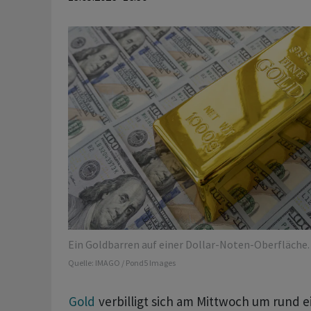
Ein Goldbarren auf einer Dollar-Noten-Oberfläche.
Quelle:
IMAGO / Pond5 Images
Gold
verbilligt sich am Mittwoch um rund e