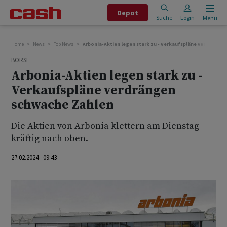
Depot
Suche
Login
Menu
Home
News
Top News
Arbonia-Aktien legen stark zu - Verkaufspläne verdränge
BÖRSE
Arbonia-Aktien legen stark zu -
Verkaufspläne verdrängen
schwache Zahlen
Die Aktien von Arbonia klettern am Dienstag
kräftig nach oben.
27.02.2024 09:43