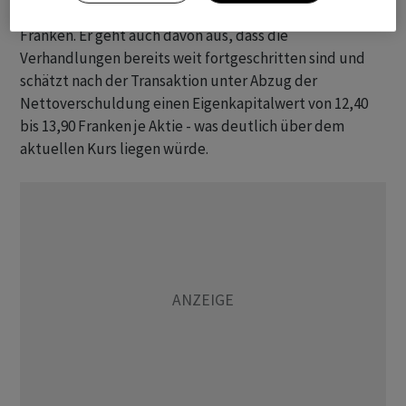
aber einen Kaufpreis zwischen 700 und 800 Millionen
Franken. Er geht auch davon aus, dass die
Verhandlungen bereits weit fortgeschritten sind und
schätzt nach der Transaktion unter Abzug der
Nettoverschuldung einen Eigenkapitalwert von 12,40
bis 13,90 Franken je Aktie - was deutlich über dem
aktuellen Kurs liegen würde.