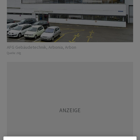
AFG Gebäudetechnik, Arbonia, Arbon
Quelle:
zVg