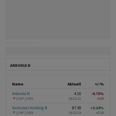
ARBONIA N
Name
Aktuell
+/-%
Arbonia N
4.10
-0.73%
CHF
SWX
16:15:21
-0.03
Vontobel Holding N
87.40
+0.34%
CHF
SWX
16:33:24
+0.30