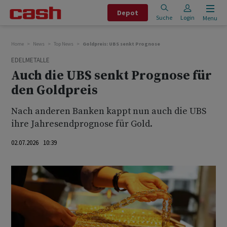
Depot
Suche
Login
Menu
Home
News
Top News
Goldpreis: UBS senkt Prognose
EDELMETALLE
Auch die UBS senkt Prognose für
den Goldpreis
Nach anderen Banken kappt nun auch die UBS
ihre Jahresendprognose für Gold.
02.07.2026 10:39