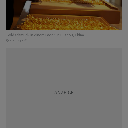
Goldschmuck in einem Laden in Huzhou, China.
Quelle:
imago/VCG