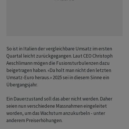
So ist in Italien der vergleichbare Umsatz im ersten
Quartal leicht zurückgegangen. Laut CEO Christoph
Aeschlimann mögen die Fusionsturbulenzen dazu
beigetragen haben. «Da holt man nicht den letzten
Umsatz-Euro heraus.» 2025 sei in diesem Sinne ein
Übergangsjahr.
Ein Dauerzustand soll das aber nicht werden. Daher
seien nun verschiedene Massnahmen eingeleitet
worden, um das Wachstum anzukurbeln - unter
anderem Preiserhöhungen.