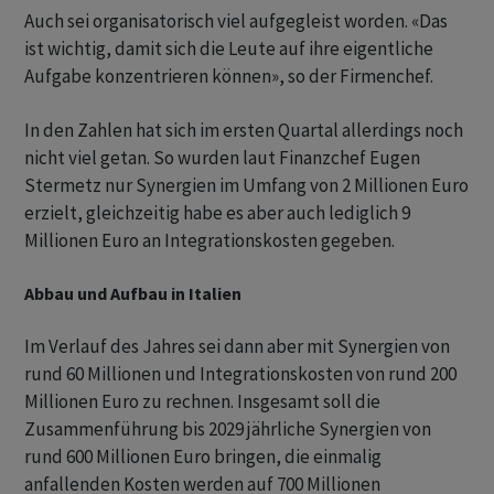
Auch sei organisatorisch viel aufgegleist worden. «Das
ist wichtig, damit sich die Leute auf ihre eigentliche
Aufgabe konzentrieren können», so der Firmenchef.
In den Zahlen hat sich im ersten Quartal allerdings noch
nicht viel getan. So wurden laut Finanzchef Eugen
Stermetz nur Synergien im Umfang von 2 Millionen Euro
erzielt, gleichzeitig habe es aber auch lediglich 9
Millionen Euro an Integrationskosten gegeben.
Abbau und Aufbau in Italien
Im Verlauf des Jahres sei dann aber mit Synergien von
rund 60 Millionen und Integrationskosten von rund 200
Millionen Euro zu rechnen. Insgesamt soll die
Zusammenführung bis 2029 jährliche Synergien von
rund 600 Millionen Euro bringen, die einmalig
anfallenden Kosten werden auf 700 Millionen