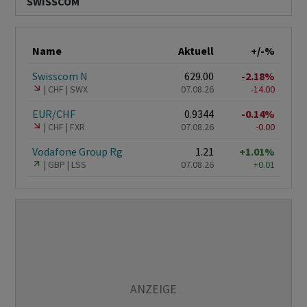
SWISSCOM
Name
Aktuell
+/-%
Swisscom N
629.00
-2.18%
CHF
SWX
07.08.26
-14.00
EUR/CHF
0.9344
-0.14%
CHF
FXR
07.08.26
-0.00
Vodafone Group Rg
1.21
+1.01%
GBP
LSS
07.08.26
+0.01