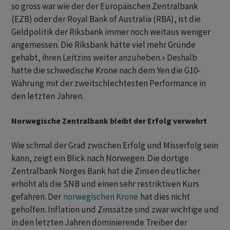
so gross war wie der der Europäischen Zentralbank
(EZB) oder der Royal Bank of Australia (RBA), ist die
Geldpolitik der Riksbank immer noch weitaus weniger
angemessen. Die Riksbank hätte viel mehr Gründe
gehabt, ihren Leitzins weiter anzuheben.» Deshalb
hatte die schwedische Krone nach dem Yen die G10-
Währung mit der zweitschlechtesten Performance in
den letzten Jahren.
Norwegische Zentralbank bleibt der Erfolg verwehrt
Wie schmal der Grad zwischen Erfolg und Misserfolg sein
kann, zeigt ein Blick nach Norwegen. Die dortige
Zentralbank Norges Bank hat die Zinsen deutlicher
erhöht als die SNB und einen sehr restriktiven Kurs
gefahren. Der
norwegischen Krone
hat dies nicht
geholfen. Inflation und Zinssätze sind zwar wichtige und
in den letzten Jahren dominierende Treiber der