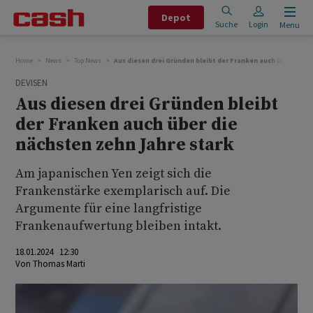
Depot
Suche
Login
Menu
Home
News
Top News
Aus diesen drei Gründen bleibt der Franken auch über die n
DEVISEN
Aus diesen drei Gründen bleibt
der Franken auch über die
nächsten zehn Jahre stark
Am japanischen Yen zeigt sich die
Frankenstärke exemplarisch auf. Die
Argumente für eine langfristige
Frankenaufwertung bleiben intakt.
18.01.2024 12:30
Von
Thomas Marti