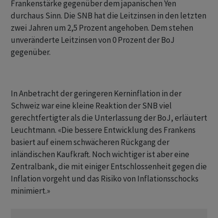
Frankenstärke gegenüber dem japanischen Yen
durchaus Sinn. Die SNB hat die Leitzinsen in den letzten
zwei Jahren um 2,5 Prozent angehoben. Dem stehen
unveränderte Leitzinsen von 0 Prozent der BoJ
gegenüber.
In Anbetracht der geringeren Kerninflation in der
Schweiz war eine kleine Reaktion der SNB viel
gerechtfertigter als die Unterlassung der BoJ, erläutert
Leuchtmann. «Die bessere Entwicklung des Frankens
basiert auf einem schwächeren Rückgang der
inländischen Kaufkraft. Noch wichtiger ist aber eine
Zentralbank, die mit einiger Entschlossenheit gegen die
Inflation vorgeht und das Risiko von Inflationsschocks
minimiert.»