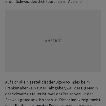
in der Schweiz deutlich teurer als im Ausland.
Auf sich allein gestellt ist der Big-Mac-Index beim
Franken aber kein guter Taktgeber, weil der Big Mac in
der Schweiz zu teuer ist, weil das Preisniveau in der
Schweiz grundsätzlich hoch ist. Dieser Index zeigt meist
eine Überbewertung des Frankens, welche wenig mit