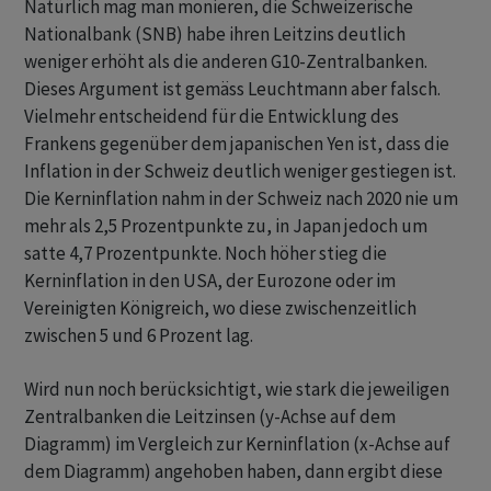
Natürlich mag man monieren, die Schweizerische
Nationalbank (SNB) habe ihren Leitzins deutlich
weniger erhöht als die anderen G10-Zentralbanken.
Dieses Argument ist gemäss Leuchtmann aber falsch.
Vielmehr entscheidend für die Entwicklung des
Frankens gegenüber dem japanischen Yen ist, dass die
Inflation in der Schweiz deutlich weniger gestiegen ist.
Die Kerninflation nahm in der Schweiz nach 2020 nie um
mehr als 2,5 Prozentpunkte zu, in Japan jedoch um
satte 4,7 Prozentpunkte. Noch höher stieg die
Kerninflation in den USA, der Eurozone oder im
Vereinigten Königreich, wo diese zwischenzeitlich
zwischen 5 und 6 Prozent lag.
Wird nun noch berücksichtigt, wie stark die jeweiligen
Zentralbanken die Leitzinsen (y-Achse auf dem
Diagramm) im Vergleich zur Kerninflation (x-Achse auf
dem Diagramm) angehoben haben, dann ergibt diese