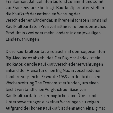
Franken seit Jahrzehnten laufend zunimmt und somit
zur Frankenstärke beiträgt. Kaufkraftparitäten stellen
die Kaufkraft der nationalen Währung der
verschiedenen Länder dar. In ihrer einfachsten Form sind
Kaufkraftparitäten Preisverhältnisse für ein identisches
Produkt in zwei oder mehr Ländern in den jeweiligen
Landeswährungen.
Diese Kaufkraftparität wird auch mit dem sogenannten
Big-Mac-Index abgebildet. Der Big-Mac-Index ist ein
Indikator, der die Kaufkraft verschiedener Währungen
anhand der Preise für einen Big Mac in verschiedenen
Ländern vergleicht. Er wurde 1986 von der britischen
Wochenzeitung The Economist erfunden, um einen
leicht verständlichen Vergleich auf Basis von
Kaufkraftparitäten zu ermöglichen und Über- und
Unterbewertungen einzelner Währungen zu zeigen.
Aufgrund der hohen Kaufkraft ist denn auch ein Big Mac