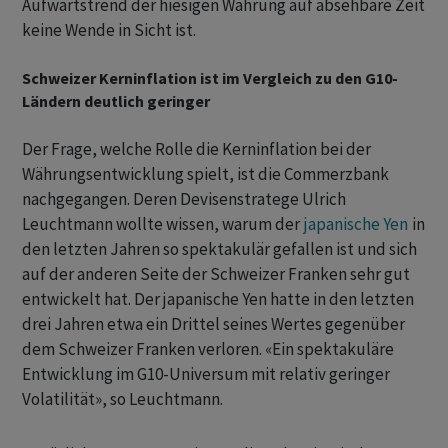
Aufwärtstrend der hiesigen Währung auf absehbare Zeit
keine Wende in Sicht ist.
Schweizer Kerninflation ist im Vergleich zu den G10-
Ländern deutlich geringer
Der Frage, welche Rolle die Kerninflation bei der
Währungsentwicklung spielt, ist die Commerzbank
nachgegangen. Deren Devisenstratege Ulrich
Leuchtmann wollte wissen, warum der
japanische Yen
in
den letzten Jahren so spektakulär gefallen ist und sich
auf der anderen Seite der Schweizer Franken sehr gut
entwickelt hat. Der japanische Yen hatte in den letzten
drei Jahren etwa ein Drittel seines Wertes gegenüber
dem Schweizer Franken verloren. «Ein spektakuläre
Entwicklung im G10-Universum mit relativ geringer
Volatilität», so Leuchtmann.