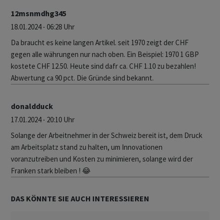
12msnmdhg345
18.01.2024 - 06:28 Uhr
Da braucht es keine langen Artikel. seit 1970 zeigt der CHF
gegen alle währungen nur nach oben. Ein Beispiel: 1970 1 GBP
kostete CHF 12.50. Heute sind dafr ca. CHF 1.10 zu bezahlen!
Abwertung ca 90 pct. Die Gründe sind bekannt.
donaldduck
17.01.2024 - 20:10 Uhr
Solange der Arbeitnehmer in der Schweiz bereit ist, dem Druck
am Arbeitsplatz stand zu halten, um Innovationen
voranzutreiben und Kosten zu minimieren, solange wird der
Franken stark bleiben ! 😂
DAS KÖNNTE SIE AUCH INTERESSIEREN