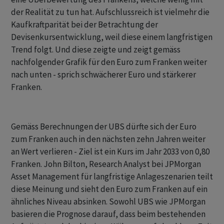
der Realität zu tun hat. Aufschlussreich ist vielmehr die
Kaufkraftparität bei der Betrachtung der
Devisenkursentwicklung, weil diese einem langfristigen
Trend folgt. Und diese zeigte und zeigt gemäss
nachfolgender Grafik für den Euro zum Franken weiter
nach unten - sprich schwächerer Euro und stärkerer
Franken.
Gemäss Berechnungen der UBS dürfte sich der Euro
zum Franken auch in den nächsten zehn Jahren weiter
an Wert verlieren - Ziel ist ein Kurs im Jahr 2033 von 0,80
Franken. John Bilton, Research Analyst bei JPMorgan
Asset Management für langfristige Anlageszenarien teilt
diese Meinung und sieht den Euro zum Franken auf ein
ähnliches Niveau absinken. Sowohl UBS wie JPMorgan
basieren die Prognose darauf, dass beim bestehenden