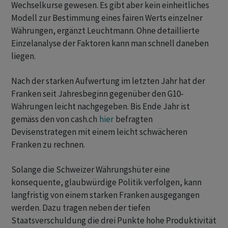
Wechselkurse gewesen. Es gibt aber kein einheitliches
Modell zur Bestimmung eines fairen Werts einzelner
Währungen, ergänzt Leuchtmann. Ohne detaillierte
Einzelanalyse der Faktoren kann man schnell daneben
liegen.
Nach der starken Aufwertung im letzten Jahr hat der
Franken seit Jahresbeginn gegenüber den G10-
Währungen leicht nachgegeben. Bis Ende Jahr ist
gemäss den von cash.ch
hier
befragten
Devisenstrategen mit einem leicht schwächeren
Franken zu rechnen.
Solange die Schweizer Währungshüter eine
konsequente, glaubwürdige Politik verfolgen, kann
langfristig von einem starken Franken ausgegangen
werden. Dazu tragen neben der tiefen
Staatsverschuldung die drei Punkte hohe Produktivität