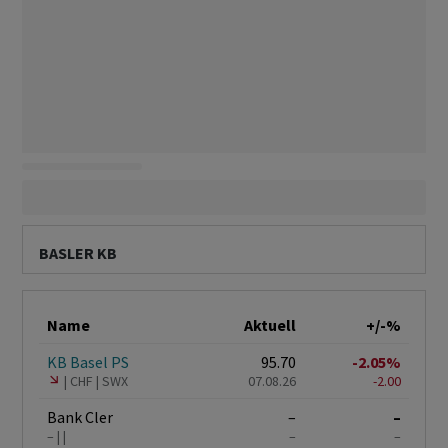
BASLER KB
Name
Aktuell
+/-%
KB Basel PS
95.70
-2.05%
CHF
SWX
07.08.26
-2.00
Bank Cler
–
–
–
–
–