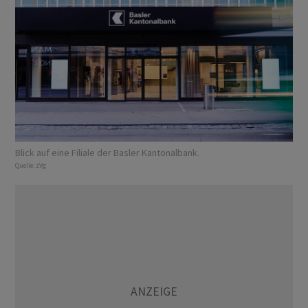
Blick auf eine Filiale der Basler Kantonalbank.
Quelle:
zVg