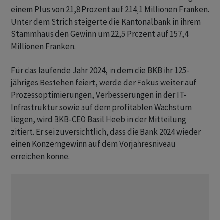
einem Plus von 21,8 Prozent auf 214,1 Millionen Franken.
Unter dem Strich steigerte die Kantonalbank in ihrem
Stammhaus den Gewinn um 22,5 Prozent auf 157,4
Millionen Franken.
Für das laufende Jahr 2024, in dem die BKB ihr 125-
jähriges Bestehen feiert, werde der Fokus weiter auf
Prozessoptimierungen, Verbesserungen in der IT-
Infrastruktur sowie auf dem profitablen Wachstum
liegen, wird BKB-CEO Basil Heeb in der Mitteilung
zitiert. Er sei zuversichtlich, dass die Bank 2024 wieder
einen Konzerngewinn auf dem Vorjahresniveau
erreichen könne.