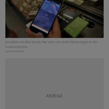
Bezahlen mit dem Handy: Nur eine von vielen Neuerungen in der
Finanzindustrie.
Quelle:
Bloomberg