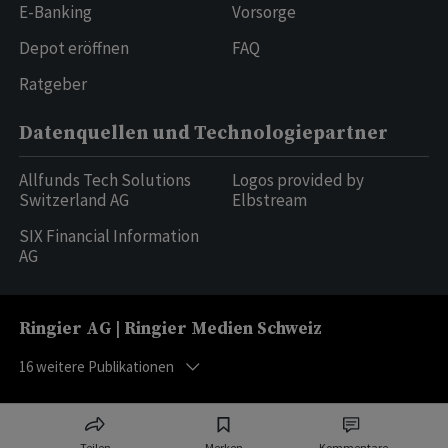
E-Banking
Vorsorge
Depot eröffnen
FAQ
Ratgeber
Datenquellen und Technologiepartner
Allfunds Tech Solutions
Logos provided by
Switzerland AG
Elbstream
SIX Financial Information
AG
Ringier AG | Ringier Medien Schweiz
16
weitere Publikationen
Teilen
Merken
Kommentare