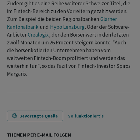
Zudem gibt es eine Reihe weiterer Schweizer Titel, die
im Fintech-Bereich zu den Vorreitern gezählt werden.
Zum Beispiel die beiden Regionalbanken
Glarner
Kantonalbank
und
Hypo Lenzburg
. Oder der Software-
Anbieter
Crealogix
, der den Börsenwert in den letzten
zwölf Monaten um 26 Prozent steigern konnte. "Auch
die börsenkotierten Unternehmen haben vom
weltweiten Fintech-Boom profitiert und werden das
weiterhin tun", so das Fazit von Fintech-Investor Spiros
Margaris.
Bevorzugte Quelle
So funktioniert's
THEMEN PER E-MAIL FOLGEN