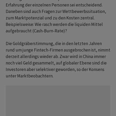
Erfahrung der einzelnen Personen sei entscheidend.
Daneben sind auch Fragen zur Wettbewerbssituation,
zum Marktpotenzial und zu den Kosten zentral.
Beispielsweise: Wie rasch werden die liquiden Mittel
aufgebraucht (Cash-Burn-Rate)?
Die Goldgräberstimmung, die in den letzten Jahren
rund um junge Fintech-Firmen ausgebrochen ist, nimmt
derzeit allerdings wieder ab. Zwar wird in China immer
noch viel Geld gesammelt, auf globaler Ebene sind die
Investoren aber selektiver geworden, so der Konsens
unter Marktbeobachtern.