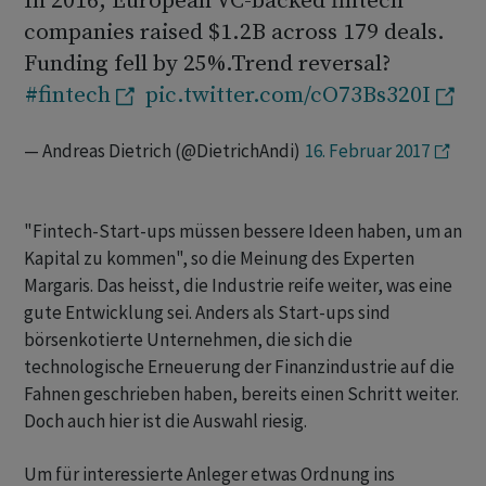
In 2016, European VC-backed fintech
companies raised $1.2B across 179 deals.
Funding fell by 25%.Trend reversal?
#fintech
pic.twitter.com/cO73Bs320I
— Andreas Dietrich (@DietrichAndi)
16. Februar 2017
"Fintech-Start-ups müssen bessere Ideen haben, um an
Kapital zu kommen", so die Meinung des Experten
Margaris. Das heisst, die Industrie reife weiter, was eine
gute Entwicklung sei. Anders als Start-ups sind
börsenkotierte Unternehmen, die sich die
technologische Erneuerung der Finanzindustrie auf die
Fahnen geschrieben haben, bereits einen Schritt weiter.
Doch auch hier ist die Auswahl riesig.
Um für interessierte Anleger etwas Ordnung ins