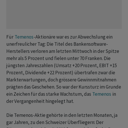
Für
Temenos
-Aktionäre war es zur Abwechslung ein
unerfreulicher Tag: Die Titel des Bankensoftware-
Herstellers verloren am letzten Mittwoch in der Spitze
mehr als 5 Prozent und fielen unter 70 Franken. Die
jüngsten Jahreszahlen (Umsatz +20 Prozent, EBIT +15
Prozent, Dividende +22 Prozent) übertrafen zwar die
Markterwartungen, doch grössere Gewinnmitnahmen
prägten das Geschehen. So war der Kurssturz im Grunde
ein Zeichen für das starke Wachstum, das
Temenos
in
der Vergangenheit hingelegt hat.
Die Temenos-Aktie gehörte in den letzten Monaten, ja
gar Jahren, zu den Schweizer Überfliegern: Der