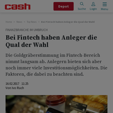
Depot
Suche
Login
Menu
Home
News
Top News
Bei Fintech haben Anleger die Qual der Wahl
FINANZBRANCHE IM UMBRUCH
Bei Fintech haben Anleger die
Qual der Wahl
Die Goldgräberstimmung im Fintech-Bereich
nimmt langsam ab. Anlegern bieten sich aber
noch immer viele Investitionsmöglichkeiten. Die
Faktoren, die dabei zu beachten sind.
16.02.2017 11:25
Von
Ivo Ruch