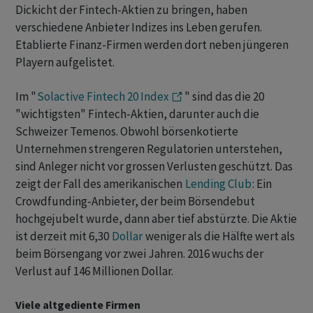
Dickicht der Fintech-Aktien zu bringen, haben
verschiedene Anbieter Indizes ins Leben gerufen.
Etablierte Finanz-Firmen werden dort neben jüngeren
Playern aufgelistet.
Im "
Solactive Fintech 20 Index
" sind das die 20
"wichtigsten" Fintech-Aktien, darunter auch die
Schweizer Temenos. Obwohl börsenkotierte
Unternehmen strengeren Regulatorien unterstehen,
sind Anleger nicht vor grossen Verlusten geschützt. Das
zeigt der Fall des amerikanischen
Lending Club
: Ein
Crowdfunding-Anbieter, der beim Börsendebut
hochgejubelt wurde, dann aber tief abstürzte. Die Aktie
ist derzeit mit 6,30
Dollar
weniger als die Hälfte wert als
beim Börsengang vor zwei Jahren. 2016 wuchs der
Verlust auf 146 Millionen Dollar.
Viele altgediente Firmen