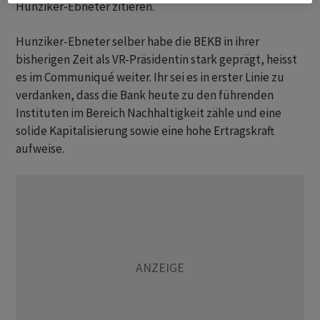
Hunziker-Ebneter zitieren.
Hunziker-Ebneter selber habe die BEKB in ihrer
bisherigen Zeit als VR-Präsidentin stark geprägt, heisst
es im Communiqué weiter. Ihr sei es in erster Linie zu
verdanken, dass die Bank heute zu den führenden
Instituten im Bereich Nachhaltigkeit zähle und eine
solide Kapitalisierung sowie eine hohe Ertragskraft
aufweise.