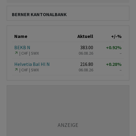
BERNER KANTONALBANK
Name
Aktuell
+/-%
BEKB N
383.00
+0.92%
CHF
SWX
06.08.26
–
Helvetia Bal Hl N
216.80
+0.28%
CHF
SWX
06.08.26
–