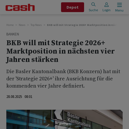
Depot
Suche
Login
Menu
Home
News
Top News
BKB will mit Strategie 2026+ Marktposition in nächsten vie
BANKEN
BKB will mit Strategie 2026+
Marktposition in nächsten vier
Jahren stärken
Die Basler Kantonalbank (BKB Konzern) hat mit
der 'Strategie 2026+' ihre Ausrichtung für die
kommenden vier Jahre definiert.
28.08.2025 08:01