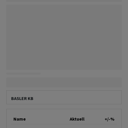
BASLER KB
Name
Aktuell
+/-%