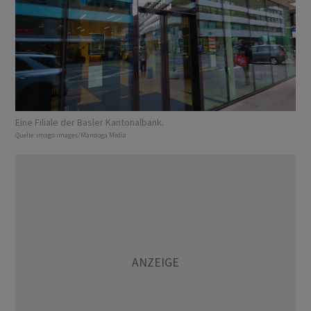
Eine Filiale der Basler Kantonalbank.
Quelle:
imago images/Mandoga Media