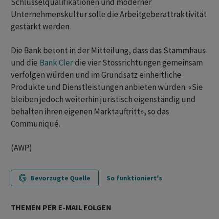
Schlüsselqualifikationen und moderner
Unternehmenskultur solle die Arbeitgeberattraktivität
gestärkt werden.
Die Bank betont in der Mitteilung, dass das Stammhaus
und die
Bank Cler
die vier Stossrichtungen gemeinsam
verfolgen würden und im Grundsatz einheitliche
Produkte und Dienstleistungen anbieten würden. «Sie
bleiben jedoch weiterhin juristisch eigenständig und
behalten ihren eigenen Marktauftritt», so das
Communiqué.
(AWP)
Bevorzugte Quelle
So funktioniert's
THEMEN PER E-MAIL FOLGEN