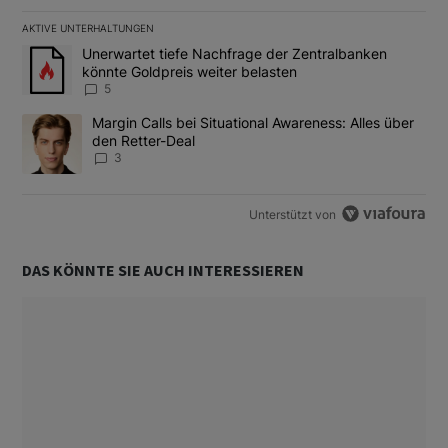
AKTIVE UNTERHALTUNGEN
Das Folgende ist eine Liste der am meisten kommentierten Artikel
Ein Trendartikel mit dem Titel "Unerwartet tiefe Nachfrage der 
Unerwartet tiefe Nachfrage der Zentralbanken
könnte Goldpreis weiter belasten
5
Ein Trendartikel mit dem Titel "Margin Calls bei Situational Awar
Margin Calls bei Situational Awareness: Alles über
den Retter-Deal
3
Unterstützt von
DAS KÖNNTE SIE AUCH INTERESSIEREN