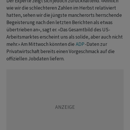
Der Experte zeigt sich jedoch zurückhaltend. «Ähnlich
wie wir die schlechteren Zahlen im Herbst ‌relativiert
hatten, sehen wir die jüngste mancherorts herrschende
Begeisterung nach den letzten Berichten als etwas
übertrieben an», sagt er. «Das Gesamtbild des US-
Arbeitsmarktes erscheint uns als solide, aber auch nicht
mehr.» Am Mittwoch könnten die
ADP
-Daten zur
Privatwirtschaft bereits einen Vorgeschmack auf die
offiziellen Jobdaten liefern.