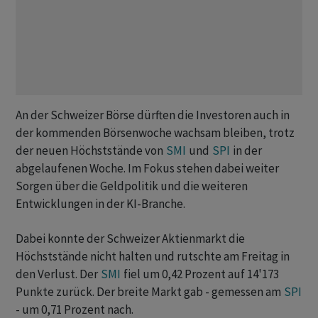
An der Schweizer Börse dürften die Investoren auch in
der kommenden Börsenwoche wachsam bleiben, trotz
der neuen Höchststände von
SMI
und
SPI
in der
abgelaufenen Woche. Im Fokus stehen dabei weiter
Sorgen über die Geldpolitik und die weiteren
Entwicklungen in der KI-Branche.
Dabei konnte der Schweizer Aktienmarkt die
Höchststände nicht halten und rutschte am Freitag in
den Verlust. Der
SMI
fiel um 0,42 Prozent auf 14'173
Punkte zurück. Der breite Markt gab - gemessen am
SPI
- um 0,71 Prozent nach.