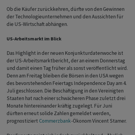
Ob die Käufer zurückkehren, dürfte von den Gewinnen
der Technologieunternehmen und den Aussichten für
die US-Wirtschaft abhängen.
US-Arbeitsmarkt im Blick
Das Highlight in der neuen Konjunkturdatenwoche ist
der US-Arbeitsmarktbericht, der an einem Donnerstag
und damit einen Tag früher als sonst veröffentlicht wird.
Denn am Freitag bleiben die Börsen in den USA wegen
des bevorstehenden Feiertags Independence Day am 4.
Juli geschlossen. Die Beschäftigung in den Vereinigten
Staaten hat nach einer schwächeren Phase zuletzt drei
Monate hintereinander kräftig zugelegt. Für Juni
dürften erneut solide Zahlen gemeldet werden,
prognostiziert
Commerzbank
-Ökonom Vincent Stamer.