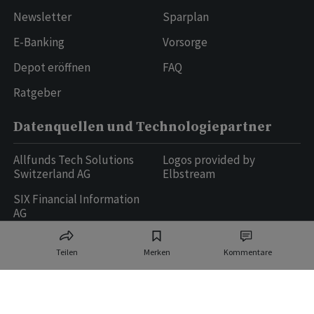
Newsletter
Sparplan
E-Banking
Vorsorge
Depot eröffnen
FAQ
Ratgeber
Datenquellen und Technologiepartner
Allfunds Tech Solutions
Logos provided by
Switzerland AG
Elbstream
SIX Financial Information
AG
Teilen
Merken
Kommentare
Ringier AG | Ringier Medien Schweiz
16
weitere Publikationen