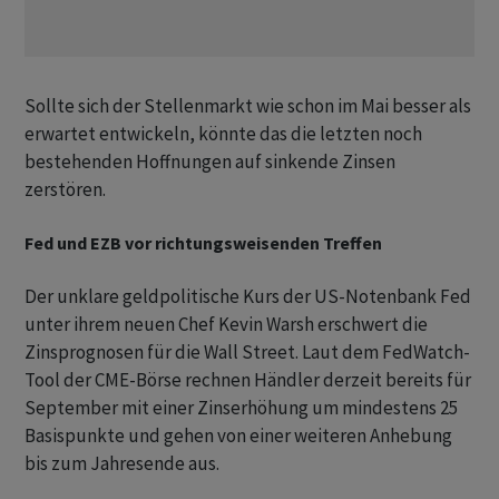
Sollte sich der Stellenmarkt wie schon im Mai besser als
erwartet entwickeln, könnte das die letzten noch
bestehenden Hoffnungen auf sinkende Zinsen
zerstören.
Fed und EZB vor richtungsweisenden Treffen
Der unklare geldpolitische Kurs der US-Notenbank Fed
unter ihrem neuen Chef Kevin Warsh erschwert die
Zinsprognosen für die Wall Street. Laut dem FedWatch-
Tool ​der CME-Börse rechnen Händler derzeit bereits für
September mit einer Zinserhöhung um mindestens 25
Basispunkte und gehen von einer weiteren ​Anhebung
bis zum Jahresende aus.