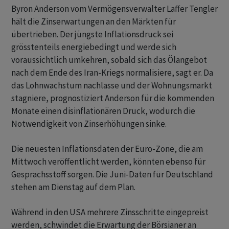
Byron Anderson vom Vermögensverwalter Laffer Tengler
hält die Zinserwartungen an den Märkten für
übertrieben. Der jüngste Inflationsdruck sei
grösstenteils energiebedingt und werde sich
voraussichtlich umkehren, sobald sich das Ölangebot
nach dem Ende des Iran-Kriegs normalisiere, sagt er. Da
‌das Lohnwachstum nachlasse und der Wohnungsmarkt
stagniere, prognostiziert Anderson für die kommenden
Monate einen disinflationären Druck, wodurch die
Notwendigkeit von Zinserhöhungen sinke.
Die neuesten Inflationsdaten der Euro-Zone, die am
Mittwoch veröffentlicht werden, könnten ebenso für
Gesprächsstoff sorgen. Die Juni-Daten für Deutschland
stehen am Dienstag auf dem Plan.
Während in den USA mehrere Zinsschritte eingepreist
werden, schwindet die Erwartung der Börsianer an