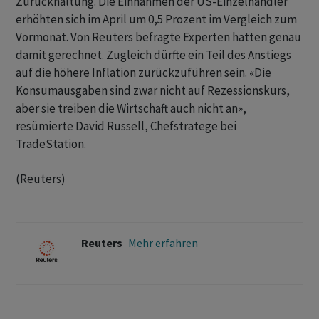
Zurückhaltung. Die Einnahmen der US-Einzelhändler
erhöhten ​sich im ​April um 0,5 Prozent ⁠im Vergleich zum
Vormonat. Von ​Reuters befragte Experten hatten ⁠genau
damit gerechnet. Zugleich dürfte ein Teil des ‌Anstiegs
auf die höhere Inflation zurückzuführen sein. «Die
Konsumausgaben sind zwar nicht auf Rezessionskurs,
aber ‌sie treiben die Wirtschaft auch nicht ​an»,
resümierte David Russell, Chefstratege bei
TradeStation.
(Reuters)
Reuters
Mehr erfahren