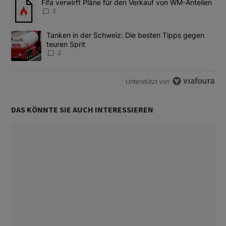
Ein Trendartikel mit dem Titel "Fifa verwirft Pläne für den Verk
Fifa verwirft Pläne für den Verkauf von WM-Anteilen
2
Ein Trendartikel mit dem Titel "Tanken in der Schweiz: Die best
Tanken in der Schweiz: Die besten Tipps gegen
teuren Sprit
2
Unterstützt von
DAS KÖNNTE SIE AUCH INTERESSIEREN