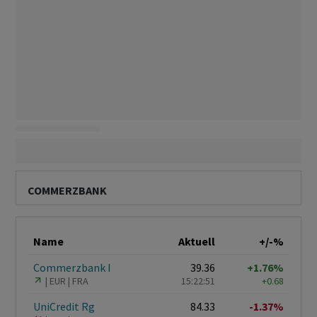
COMMERZBANK
Name
Aktuell
+/-%
Commerzbank I
39.36
+1.76%
EUR
FRA
15:22:51
+0.68
UniCredit Rg
84.33
-1.37%