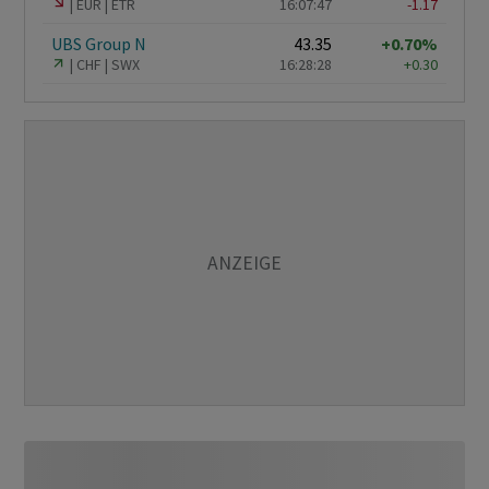
EUR
ETR
16:07:47
-1.17
UBS Group N
43.35
+0.70%
CHF
SWX
16:28:28
+0.30