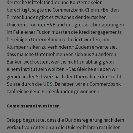
deutsche Mittelständler und Konzerne seien
berechtigt, sagte die Commerzbank-Chefin. «Bei den
Firmenkunden gibt es zwischen der deutschen
Unicredit-Tochter HVB und uns grosse Überlappungen.
Im Falle einer Fusion müssten die Kreditengagements
bei einigen Unternehmen reduziert werden, um
Klumpenrisiken zu verhindern.» Zudem erwarte sie,
dass manche Unternehmen von sich aus zu anderen
Banken wechselten, weil sie nicht zu abhängig von
einem Institut sein wollten. «Das Gleiche erleben wir
gerade in der Schweiz nach der Übernahme der Credit
Suisse durch die
UBS
. Da haben wir als Commerzbank
zahlreiche neue Firmenkunden gewonnen.»
Gemeinsame Investoren
Orlopp begrüsste, dass die Bundesregierung nach dem
Verkauf von Anteilen an die Unicredit ihren restlichen