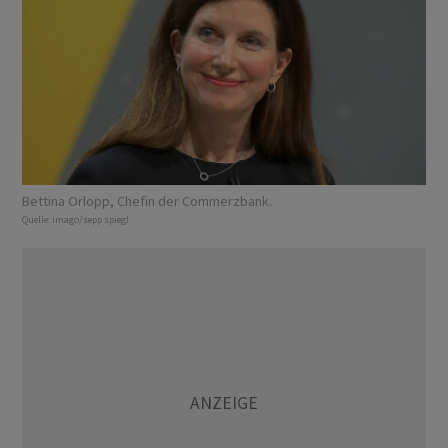
Bettina Orlopp, Chefin der Commerzbank.
Quelle:
imago/sepp spiegl