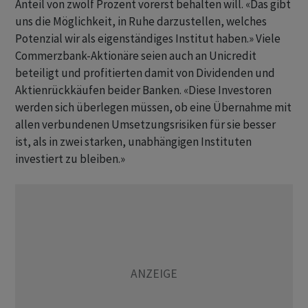
Anteil von zwölf Prozent vorerst behalten will. «Das gibt
uns die Möglichkeit, in Ruhe darzustellen, welches
Potenzial wir als eigenständiges Institut haben.» Viele
Commerzbank-Aktionäre seien auch an Unicredit
beteiligt und profitierten damit von Dividenden und
Aktienrückkäufen beider Banken. «Diese Investoren
werden sich überlegen müssen, ob eine Übernahme mit
allen verbundenen Umsetzungsrisiken für sie besser
ist, als in zwei starken, unabhängigen Instituten
investiert zu bleiben.»