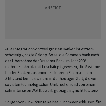
«Die Integration von zwei grossen Banken ist extrem
schwierig», sagte Orlopp. So sei die Commerzbank nach
der Übernahme der Dresdner Bank im Jahr 2008
mehrere Jahre damit beschäftigt gewesen, die Systeme
beider Banken zusammenzuführen. «Einen solchen
Stillstand können wir uns in der heutigen Zeit, die von
so vielen technologischen Umbrüchen und von einem
sehr intensiven Wettbewerb geprägt ist, nicht leisten.»
Sorgen vor Auswirkungen eines Zusammenschlusses für