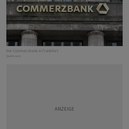
Die Commerzbank in Frankfurt.
Quelle:
cash