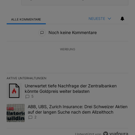
NEUESTE
ALLE KOMMENTARE
Alle Kommentare
Noch keine Kommentare
WERBUNG
AKTIVE UNTERHALTUNGEN
Das Folgende ist eine Liste der am meisten kommentierten Artikel
Ein Trendartikel mit dem Titel "Unerwartet tiefe Nachfrage der 
Unerwartet tiefe Nachfrage der Zentralbanken
könnte Goldpreis weiter belasten
5
Ein Trendartikel mit dem Titel "ABB, UBS, Zurich Insurance: Dre
ABB, UBS, Zurich Insurance: Drei Schweizer Aktien
auf der langen Suche nach dem Allzeithoch
2
Unterstützt von