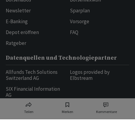
Newsletter
Sparplan
E-Banking
Vorsorge
Depot eröffnen
FAQ
Ratgeber
Datenquellen und Technologiepartner
Allfunds Tech Solutions
Logos provided by
Switzerland AG
Elbstream
SIX Financial Information
AG
Teilen
Merken
Kommentare
Ringier AG | Ringier Medien Schweiz
16
weitere Publikationen