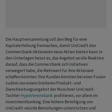
Die Hauptversammlung soll den Weg für eine
Kapitalerhöhung freimachen, ​damit ​UniCredit den
Commerzbank-Aktionären neue Aktien bieten ⁠kann. In
den Unterlagen heisst es, das ​Angebot sei die Reaktion
darauf, ⁠dass die Commerzbank sich Initiativen
verweigert habe, die Mehrwert für ihre Aktionäre
‌schaffen könnten. Ihre Kunden könnten bei einer Fusion
zudem von einem breiteren Produkt- und
Dienstleistungsangebot der Münchner UniCredit-
Tochter
HypoVereinsbank
profitieren, vor allem im
Investmentbanking. ‌Eine höhere Beteiligung von
UniCredit «würde Bemühungen unterstützen und