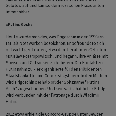
Solotow auf und kam so dem russischen Präsidenten
immer näher.
«Putins Koch»
Heute würde man das, was Prigoschin in den 1990ern
tat, als Netzwerken bezeichnen. Er befreundete sich
mit wichtigen Leuten, etwa dem berühmten Cellisten
Mstislaw Rostropowitsch, und begann, ihre Anlässe mit
Speisen und Getränken zu beliefern. Der Kontakt zu
Putin nahm zu – er organisierte für den Präsidenten
Staatsbankette und Geburtstagsfeiern. In den Medien
wird Prigoschin deshalb oft der Spitzname "Putins
Koch" zugeschrieben. Und sein wirtschaftlicher Erfolg
wird verbunden mit der Patronage durch Wladimir
Putin.
2012 etwa erhielt die Concord-Gruppe unter Jewgeni