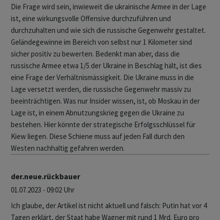
Die Frage wird sein, inwieweit die ukrainische Armee in der Lage
ist, eine wirkungsvolle Offensive durchzuführen und
durchzuhalten und wie sich die russische Gegenwehr gestaltet.
Geländegewinne im Bereich von selbst nur 1 Kilometer sind
sicher positiv zu bewerten. Bedenkt man aber, dass die
russische Armee etwa 1/5 der Ukraine in Beschlag hält, ist dies
eine Frage der Verhältnismässigkeit. Die Ukraine muss in die
Lage versetzt werden, die russische Gegenwehr massiv zu
beeinträchtigen. Was nur Insider wissen, ist, ob Moskau in der
Lage ist, in einem Abnutzungskrieg gegen die Ukraine zu
bestehen. Hier könnte der strategische Erfolgsschlüssel für
Kiew liegen. Diese Schiene muss auf jeden Fall durch den
Westen nachhaltig gefahren werden.
der.neue.rückbauer
01.07.2023 - 09:02 Uhr
Ich glaube, der Artikel ist nicht aktuell und falsch: Putin hat vor 4
Tagen erklärt, der Staat habe Wagner mit rund 1 Mrd. Euro pro