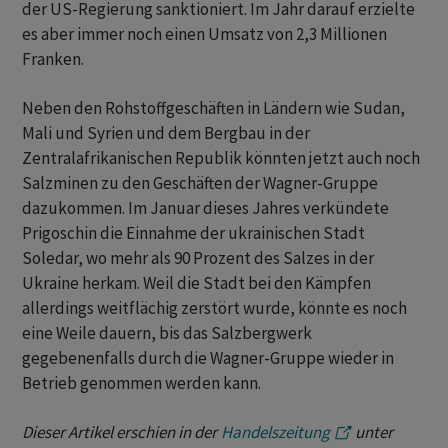
der US-Regierung sanktioniert. Im Jahr darauf erzielte
es aber immer noch einen Umsatz von 2,3 Millionen
Franken.
Neben den Rohstoffgeschäften in Ländern wie Sudan,
Mali und Syrien und dem Bergbau in der
Zentralafrikanischen Republik könnten jetzt auch noch
Salzminen zu den Geschäften der Wagner-Gruppe
dazukommen. Im Januar dieses Jahres verkündete
Prigoschin die Einnahme der ukrainischen Stadt
Soledar, wo mehr als 90 Prozent des Salzes in der
Ukraine herkam. Weil die Stadt bei den Kämpfen
allerdings weitflächig zerstört wurde, könnte es noch
eine Weile dauern, bis das Salzbergwerk
gegebenenfalls durch die Wagner-Gruppe wieder in
Betrieb genommen werden kann.
Dieser Artikel erschien in der
Handelszeitung
unter