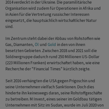
2014 verdeckt in der Ukraine. Die paramilitärische
Organisation wird zudem für Operationen in Afrika und
in Asien für die Vertretung russischer Interessen
eingesetzt, die hauptsächlich wirtschaftlicher Natur
sind.
Im Zentrum steht dabei der Abbau von Rohstoffen wie
Gas, Diamanten,
Öl
und
Gold
in den von ihnen
besetzten Gebieten. Zwischen 2018 und 2021 soll die
Söldnergruppe dadurch rund 250 Millionen US-Dollar
(223 Millionen Franken) erwirtschaftet haben, wie eine
Recherche der "Financial Times" kürzlich zeigte.
Seit 2016 verhängten die USA gegen Prigoschin und
seine Unternehmen vielfach Sanktionen. Doch dies
hinderte ihn keineswegs daran, seine Rohstoffgeschäfte
zu betreiben. M Invest, eines seiner im Goldbau tätigen
Unternehmen mit Sitz im Sudan, wurde im Juli 2020 von