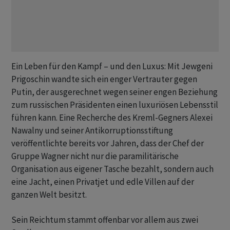
Ein Leben für den Kampf – und den Luxus: Mit Jewgeni
Prigoschin wandte sich ein enger Vertrauter gegen
Putin, der ausgerechnet wegen seiner engen Beziehung
zum russischen Präsidenten einen luxuriösen Lebensstil
führen kann. Eine Recherche des Kreml-Gegners Alexei
Nawalny und seiner Antikorruptionsstiftung
veröffentlichte bereits vor Jahren, dass der Chef der
Gruppe Wagner nicht nur die paramilitärische
Organisation aus eigener Tasche bezahlt, sondern auch
eine Jacht, einen Privatjet und edle Villen auf der
ganzen Welt besitzt.
Sein Reichtum stammt offenbar vor allem aus zwei