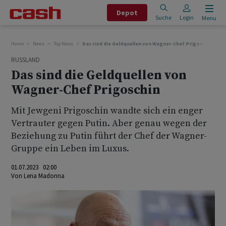
Depot
Suche
Login
Menu
Home
News
Top News
Das sind die Geldquellen von Wagner-Chef Prigoschin
RUSSLAND
Das sind die Geldquellen von
Wagner-Chef Prigoschin
Mit Jewgeni Prigoschin wandte sich ein enger
Vertrauter gegen Putin. Aber genau wegen der
Beziehung zu Putin führt der Chef der Wagner-
Gruppe ein Leben im Luxus.
01.07.2023 02:00
Von
Lena Madonna