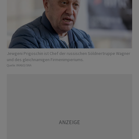
Jewgeni Prigoschin ist Chef der russischen Söldnertruppe Wagner
und des gleichnamigen Firmenimperiums.
Quelle:
IMAGO/SNA