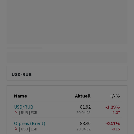
USD-RUB
Name
Aktuell
+/-%
USD/RUB
81.92
-1.29%
RUB
FXR
20:04:25
-1.07
Ölpreis (Brent)
83.40
-0.17%
USD
LSD
20:04:52
-0.15