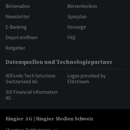
Börsenabos
Börsenlexikon
Newsletter
Sparplan
E-Banking
Vorsorge
Depot eröffnen
FAQ
Ratgeber
Datenquellen und Technologiepartner
Allfunds Tech Solutions
Logos provided by
Switzerland AG
Elbstream
SIX Financial Information
AG
Ringier AG | Ringier Medien Schweiz
16
weitere Publikationen