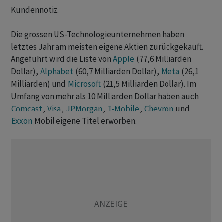
Kundennotiz.
Die grossen US-Technologieunternehmen haben
letztes Jahr am meisten eigene Aktien zurückgekauft.
Angeführt wird die Liste von
Apple
(77,6 Milliarden
Dollar),
Alphabet
(60,7 Milliarden Dollar),
Meta
(26,1
Milliarden) und
Microsoft
(21,5 Milliarden Dollar). Im
Umfang von mehr als 10 Milliarden Dollar haben auch
Comcast
,
Visa
,
JPMorgan
,
T-Mobile
,
Chevron
und
Exxon
Mobil eigene Titel erworben.