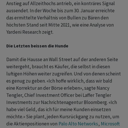
Anstieg auf Allzeithochs antrieb, ein konträres Signal
aussendet. In der Woche bis zum 30. Januar erreichte
das ermittelte Verhältnis von Bullen zu Bären den
höchsten Stand seit Mitte 2021, wie eine Analyse von
Yardeni Research zeigt.
Die Letzten beissen die Hunde
Damit die Hausse an Wall Street auf der anderen Seite
weitergeht, braucht es Käufer, die selbst in diesen
luftigen Höhen weiter zugreifen. Und von denen scheint
es genug zu geben. «Ich hoffe wirklich, dass wir bald
eine Korrektur an der Börse erleben», sagte Nancy
Tengler, Chief Investment Officer bei Laffer Tengler
Investments zur Nachrichtenagentur Bloomberg. «Ich
habe viel Geld, das ich für meine Kunden einsetzen
möchte.» Sie plant, jeden Kursrückgang zu nutzen, um
die Aktienpositionen von
Palo Alto Networks
,
Microsoft