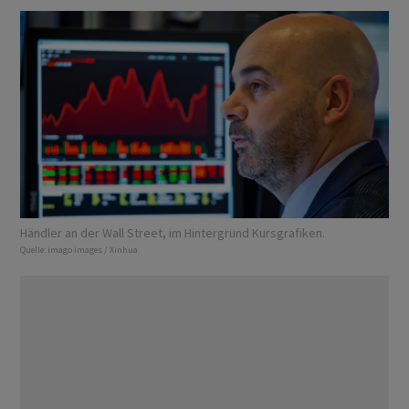
Händler an der Wall Street, im Hintergrund Kursgrafiken.
Quelle:
imago images / Xinhua