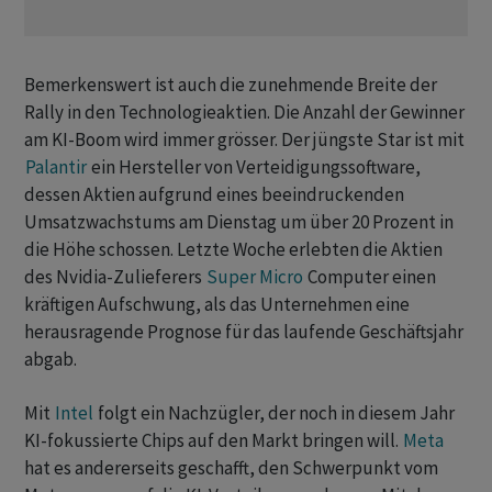
Bemerkenswert ist auch die zunehmende Breite der
Rally in den Technologieaktien. Die Anzahl der Gewinner
am KI-Boom wird immer grösser. Der jüngste Star ist mit
Palantir
ein Hersteller von Verteidigungssoftware,
dessen Aktien aufgrund eines beeindruckenden
Umsatzwachstums am Dienstag um über 20 Prozent in
die Höhe schossen. Letzte Woche erlebten die Aktien
des Nvidia-Zulieferers
Super Micro
Computer einen
kräftigen Aufschwung, als das Unternehmen eine
herausragende Prognose für das laufende Geschäftsjahr
abgab.
Mit
Intel
folgt ein Nachzügler, der noch in diesem Jahr
KI-fokussierte Chips auf den Markt bringen will.
Meta
hat es andererseits geschafft, den Schwerpunkt vom