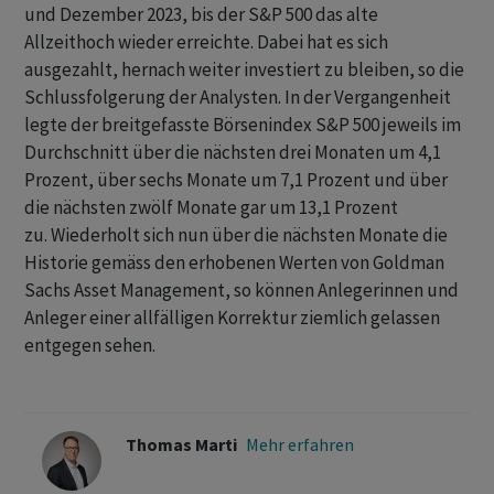
und Dezember 2023, bis der S&P 500 das alte
Allzeithoch wieder erreichte. Dabei hat es sich
ausgezahlt, hernach weiter investiert zu bleiben, so die
Schlussfolgerung der Analysten. In der Vergangenheit
legte der breitgefasste Börsenindex S&P 500 jeweils im
Durchschnitt über die nächsten drei Monaten um 4,1
Prozent, über sechs Monate um 7,1 Prozent und über
die nächsten zwölf Monate gar um 13,1 Prozent
zu. Wiederholt sich nun über die nächsten Monate die
Historie gemäss den erhobenen Werten von Goldman
Sachs Asset Management, so können Anlegerinnen und
Anleger einer allfälligen Korrektur ziemlich gelassen
entgegen sehen.
Thomas Marti
Mehr erfahren