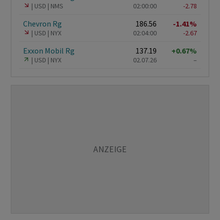
USD
NMS
02:00:00
-2.78
Chevron Rg
186.56
-1.41%
USD
NYX
02:04:00
-2.67
Exxon Mobil Rg
137.19
+0.67%
USD
NYX
02.07.26
–