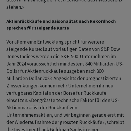
stehen.»
Aktienrückkäufe und Saisonalität nach Rekordhoch
sprechen für steigende Kurse
Vor allem eine Entwicklung spricht für weitere
steigende Kurse: Laut vorläufigen Daten von S&P Dow
Jones Indices werden die S&P-500-Unternehmen im
Jahr 2024 voraussichtlich mindestens 840 Milliarden US-
Dollar für Aktienrückkäufe ausgeben nach 800
Milliarden Dollar 2023. Angesichts der prognostizierten
Zinssenkungen können mehr Unternehmen ihr neu
verfügbares Kapital an der Börse für Rückkäufe
einsetzen. «Der grösste technische Faktor für den US-
Aktienmarkt ist der Rückkauf von
Unternehmensaktien, und wir beginnen gerade erst mit
der Wiederaufnahme der grössten Rückkäufe», schreibt
die Investmentbank Goldman Sachs in einer