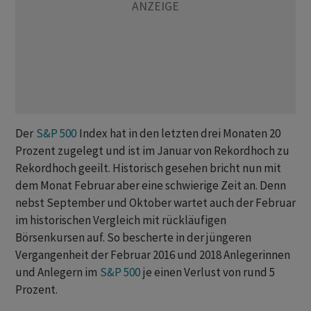
Der
S&P 500
Index hat in den letzten drei Monaten 20
Prozent zugelegt und ist im Januar von Rekordhoch zu
Rekordhoch geeilt. Historisch gesehen bricht nun mit
dem Monat Februar aber eine schwierige Zeit an. Denn
nebst September und Oktober wartet auch der Februar
im historischen Vergleich mit rückläufigen
Börsenkursen auf. So bescherte in der jüngeren
Vergangenheit der Februar 2016 und 2018 Anlegerinnen
und Anlegern im
S&P 500
je einen Verlust von rund 5
Prozent.