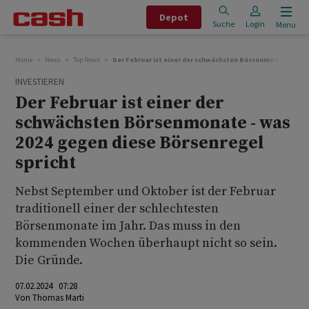
Depot
Suche
Login
Menu
Home
News
Top News
Der Februar ist einer der schwächsten Börsenmonate - was
INVESTIEREN
Der Februar ist einer der
schwächsten Börsenmonate - was
2024 gegen diese Börsenregel
spricht
Nebst September und Oktober ist der Februar
traditionell einer der schlechtesten
Börsenmonate im Jahr. Das muss in den
kommenden Wochen überhaupt nicht so sein.
Die Gründe.
07.02.2024 07:28
Von
Thomas Marti