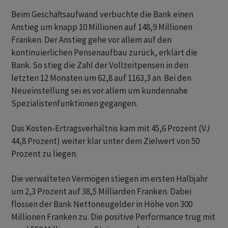
Beim Geschäftsaufwand verbuchte die Bank einen
Anstieg um knapp 10 Millionen auf 148,9 Millionen
Franken. Der Anstieg gehe vor allem auf den
kontinuierlichen Pensenaufbau zurück, erklärt die
Bank. So stieg die Zahl der Vollzeitpensen in den
letzten 12 Monaten um 62,8 auf 1163,3 an. Bei den
Neueinstellung sei es vor allem um kundennahe
Spezialistenfunktionen gegangen.
Das Kosten-Ertragsverhältnis kam mit 45,6 Prozent (VJ
44,8 Prozent) weiter klar unter dem Zielwert von 50
Prozent zu liegen.
Die verwalteten Vermögen stiegen im ersten Halbjahr
um 2,3 Prozent auf 38,5 Milliarden Franken. Dabei
flossen der Bank Nettoneugelder in Höhe von 300
Millionen Franken zu. Die positive Performance trug mit