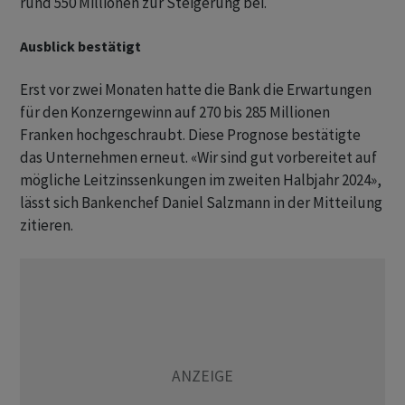
rund 550 Millionen zur Steigerung bei.
Ausblick bestätigt
Erst vor zwei Monaten hatte die Bank die Erwartungen
für den Konzerngewinn auf 270 bis 285 Millionen
Franken hochgeschraubt. Diese Prognose bestätigte
das Unternehmen erneut. «Wir sind gut vorbereitet auf
mögliche Leitzinssenkungen im zweiten Halbjahr 2024»,
lässt sich Bankenchef Daniel Salzmann in der Mitteilung
zitieren.