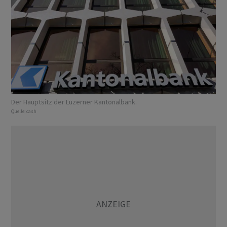
Der Hauptsitz der Luzerner Kantonalbank.
Quelle:
cash