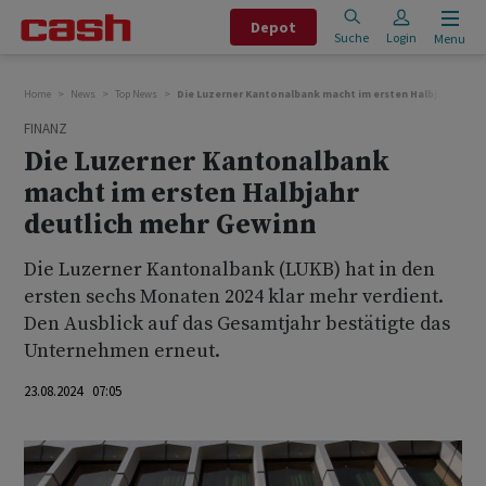
Depot
Suche
Login
Menu
Home
News
Top News
Die Luzerner Kantonalbank macht im ersten Halbjahr deut
FINANZ
Die Luzerner Kantonalbank
macht im ersten Halbjahr
deutlich mehr Gewinn
Die Luzerner Kantonalbank (LUKB) hat in den
ersten sechs Monaten 2024 klar mehr verdient.
Den Ausblick auf das Gesamtjahr bestätigte das
Unternehmen erneut.
23.08.2024 07:05