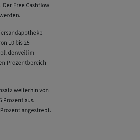
. Der Free Cashflow
 werden.
e Versandapotheke
on 10 bis 25
oll derweil im
igen Prozentbereich
msatz weiterhin von
5 Prozent aus.
Prozent angestrebt.