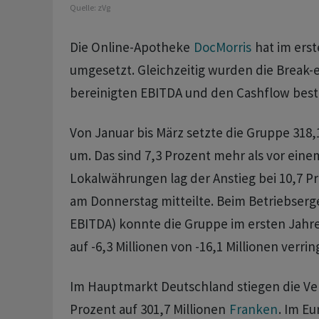
Quelle:
zVg
Die Online-Apotheke
DocMorris
hat im erst
umgesetzt. Gleichzeitig wurden die Break-e
bereinigten EBITDA und den Cashflow bestä
Von Januar bis März setzte die Gruppe 318,
um. Das sind 7,3 Prozent mehr als vor einem
Lokalwährungen lag der Anstieg bei 10,7 P
am Donnerstag mitteilte. Beim Betriebserge
EBITDA) konnte die Gruppe im ersten Jahre
auf -6,3 Millionen von -16,1 Millionen verrin
Im Hauptmarkt Deutschland stiegen die Ve
Prozent auf 301,7 Millionen
Franken
. Im Eu