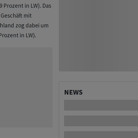
9 Prozent in LW). Das
 Geschäft mit
hland zog dabei um
Prozent in LW).
NEWS