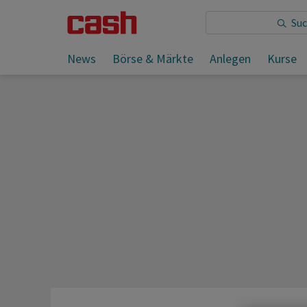
Sie lesen:
News
Börse & Märkte
Anlegen
Kurse