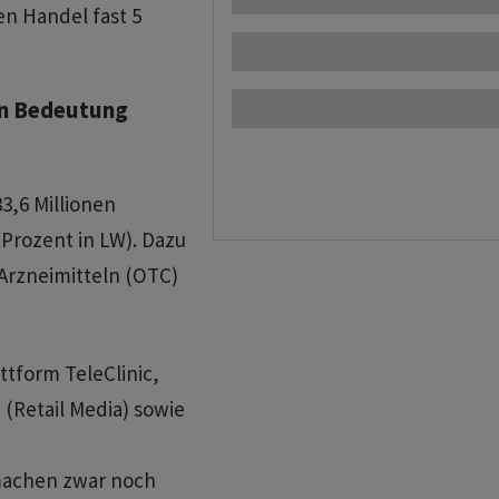
en Handel fast 5
an Bedeutung
3,6 Millionen
 Prozent in LW). Dazu
Arzneimitteln (OTC)
ttform TeleClinic,
(Retail Media) sowie
machen zwar noch