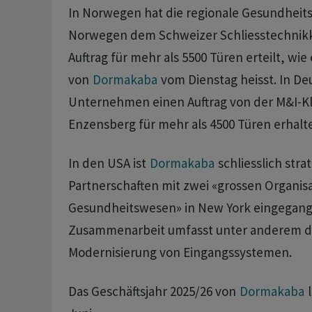
In Norwegen hat die regionale Gesundheit
Norwegen dem Schweizer Schliesstechnik
Auftrag für mehr als 5500 Türen erteilt, wie 
von
Dormakaba
vom Dienstag heisst. In De
Unternehmen einen Auftrag von der M&I-K
Enzensberg für mehr als 4500 Türen erhalt
In den USA ist
Dormakaba
schliesslich stra
Partnerschaften mit zwei «grossen Organis
Gesundheitswesen» in New York eingegang
Zusammenarbeit umfasst unter anderem d
Modernisierung von Eingangssystemen.
Das Geschäftsjahr 2025/26 von
Dormakaba
l