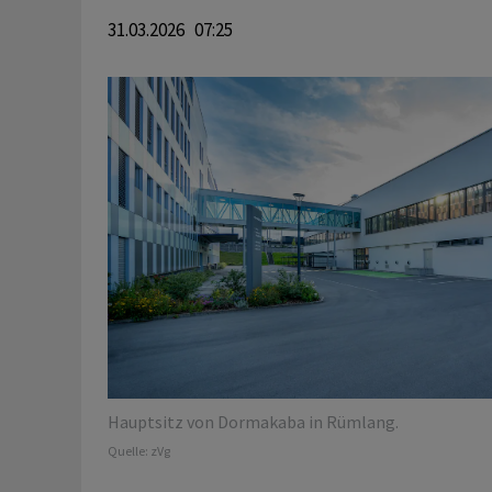
31.03.2026 07:25
Hauptsitz von Dormakaba in Rümlang.
Quelle:
zVg