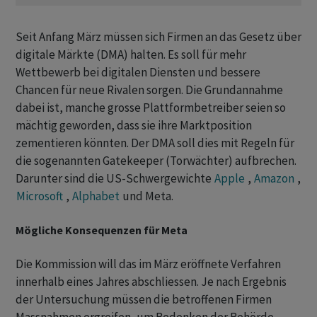
Seit Anfang März müssen sich Firmen an das Gesetz über
digitale Märkte (DMA) halten. Es soll für mehr
Wettbewerb bei digitalen Diensten und bessere
Chancen für neue Rivalen sorgen. Die Grundannahme
dabei ist, manche grosse Plattformbetreiber seien so
mächtig geworden, dass sie ihre Marktposition
zementieren könnten. Der DMA soll dies mit Regeln für
die sogenannten Gatekeeper (Torwächter) aufbrechen.
Darunter sind die US-Schwergewichte
Apple
,
Amazon
,
Microsoft
,
Alphabet
und Meta.
Mögliche Konsequenzen für Meta
Die Kommission will das im März eröffnete Verfahren
innerhalb eines Jahres abschliessen. Je nach Ergebnis
der Untersuchung müssen die betroffenen Firmen