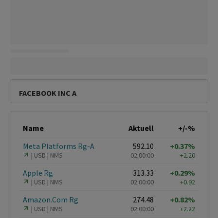
FACEBOOK INC A
Name
Aktuell
+/-%
Meta Platforms Rg-A
592.10
+0.37%
USD
NMS
02:00:00
+2.20
Apple Rg
313.33
+0.29%
USD
NMS
02:00:00
+0.92
Amazon.Com Rg
274.48
+0.82%
USD
NMS
02:00:00
+2.22