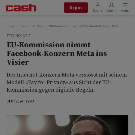
Depot
Suche
Login
Menu
Home
News
Top News
EU-Kommission nimmt Facebook-Konzern Meta ins Visier
TECHNOLOGIE
EU-Kommission nimmt
Facebook-Konzern Meta ins
Visier
Der Internet-Konzern Meta verstösst mit seinem
Modell «Pay for Privacy» aus Sicht der EU-
Kommission gegen digitale Regeln.
01.07.2024 12:43