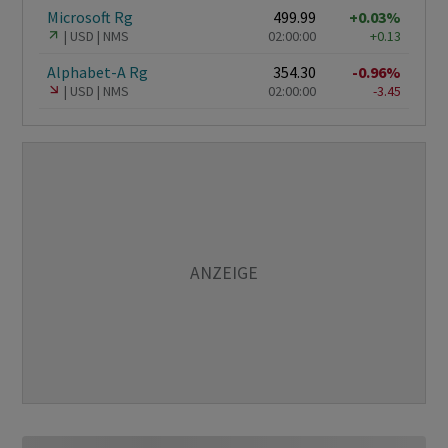
Microsoft Rg
499.99
+0.03%
USD
NMS
02:00:00
+0.13
Alphabet-A Rg
354.30
-0.96%
USD
NMS
02:00:00
-3.45