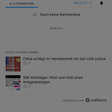
NEUESTE
ALLE KOMMENTARE
Alle Kommentare
Noch keine Kommentare
WERBUNG
AKTIVE UNTERHALTUNGEN
Das Folgende ist eine Liste der am meisten kommentierten Artikel
Ein Trendartikel mit dem Titel "China schlägt im Handelsstreit m
China schlägt im Handelsstreit mit den USA zurück
2
Ein Trendartikel mit dem Titel "SMI-Aufsteiger: Hüst-und-Hott e
SMI-Aufsteiger: Hüst-und-Hott eines
Anlagestrategen
2
Unterstützt von