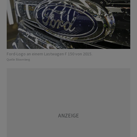
Ford-Logo an einem Lastwagen F 150 von 2015.
Quelle:
Bloomberg