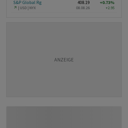
S&P Global Rg
408.19
+0.73%
USD
NYX
08.08.26
+2.95