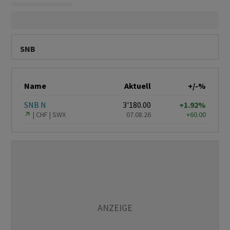
SNB
Name
Aktuell
+/-%
SNB N
3'180.00
+1.92%
CHF
SWX
07.08.26
+60.00