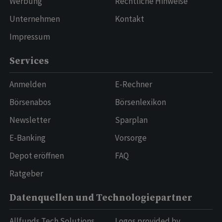
Werbung
Rechtliche Hinweise
Unternehmen
Kontakt
Impressum
Services
Anmelden
E-Rechner
Börsenabos
Börsenlexikon
Newsletter
Sparplan
E-Banking
Vorsorge
Depot eröffnen
FAQ
Ratgeber
Datenquellen und Technologiepartner
Allfunds Tech Solutions
Logos provided by