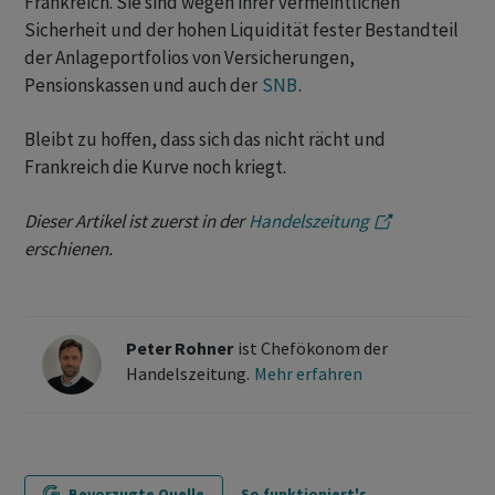
Frankreich. Sie sind wegen ihrer vermeintlichen
Sicherheit und der hohen Liquidität fester Bestandteil
der Anlageportfolios von Versicherungen,
Pensionskassen und auch der
SNB
.
Bleibt zu hoffen, dass sich das nicht rächt und
Frankreich die Kurve noch kriegt.
Dieser Artikel ist zuerst in der
Handelszeitung
erschienen.
Peter Rohner
ist Chefökonom der
Handelszeitung.
Mehr erfahren
Bevorzugte Quelle
So funktioniert's