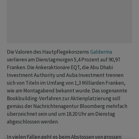
Die Valoren des Hautpflegekonzerns
Galderma
verlieren am Dienstagmorgen 5,4 Prozent auf 90,97
Franken. Die Ankeraktionäre EQT, die Abu Dhabi
Investment Authority und Auba Investment trennen
sich von Titeln im Umfang von 1,3 Milliarden Franken,
wie am Montagabend bekannt wurde. Das sogenannte
Bookbuilding-Verfahren zur Aktienplatzierung soll
gemäss der Nachrichtenagentur Bloomberg mehrfach
überzeichnet sein und um 18.20 Uhr am Dienstag
abgeschlossen werden.
In vielen Fällen geht es beim Abstossen von grossen