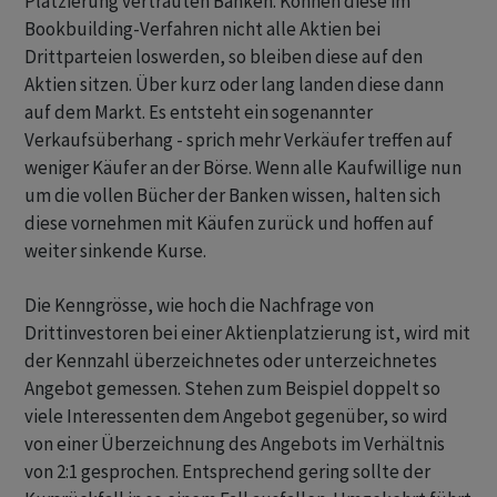
Platzierung vertrauten Banken. Können diese im
Bookbuilding-Verfahren nicht alle Aktien bei
Drittparteien loswerden, so bleiben diese auf den
Aktien sitzen. Über kurz oder lang landen diese dann
auf dem Markt. Es entsteht ein sogenannter
Verkaufsüberhang - sprich mehr Verkäufer treffen auf
weniger Käufer an der Börse. Wenn alle Kaufwillige nun
um die vollen Bücher der Banken wissen, halten sich
diese vornehmen mit Käufen zurück und hoffen auf
weiter sinkende Kurse.
Die Kenngrösse, wie hoch die Nachfrage von
Drittinvestoren bei einer Aktienplatzierung ist, wird mit
der Kennzahl überzeichnetes oder unterzeichnetes
Angebot gemessen. Stehen zum Beispiel doppelt so
viele Interessenten dem Angebot gegenüber, so wird
von einer Überzeichnung des Angebots im Verhältnis
von 2:1 gesprochen. Entsprechend gering sollte der