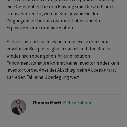
eine Gelegenheit für den Einstieg sein. Dies trifft auch
für Investoren zu, welche Kursgewinne in der
Vergangenheit bereits realisiert haben und das
Exposure wieder erhöhen wollen.
Es muss hernach nicht zwar immer wie in den oben
erwähnten Beispielen gleich danach mit den Kursen
wieder nach oben gehen. An einer soliden
Fundamentalanalyse kommt keine Investorin oder kein
Investor vorbei. Aber der Abschlag beim Aktienkurs ist
auf jeden Fall eine Überlegung wert.
Thomas Marti
Mehr erfahren