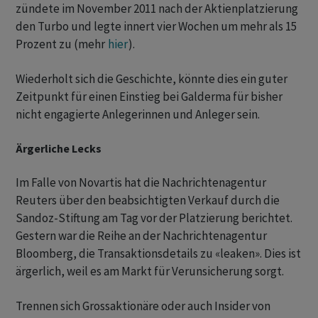
zündete im November 2011 nach der Aktienplatzierung
den Turbo und legte innert vier Wochen um mehr als 15
Prozent zu (mehr
hier
).
Wiederholt sich die Geschichte, könnte dies ein guter
Zeitpunkt für einen Einstieg bei Galderma für bisher
nicht engagierte Anlegerinnen und Anleger sein.
Ärgerliche Lecks
Im Falle von Novartis hat die Nachrichtenagentur
Reuters über den beabsichtigten Verkauf durch die
Sandoz-Stiftung am Tag vor der Platzierung berichtet.
Gestern war die Reihe an der Nachrichtenagentur
Bloomberg, die Transaktionsdetails zu «leaken». Dies ist
ärgerlich, weil es am Markt für Verunsicherung sorgt.
Trennen sich Grossaktionäre oder auch Insider von