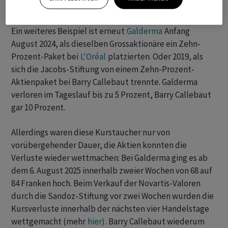
Ein weiteres Beispiel ist erneut
Galderma
Anfang
August 2024, als dieselben Grossaktionäre ein Zehn-
Prozent-Paket bei
L'Oréal
platzierten. Oder 2019, als
sich die Jacobs-Stiftung von einem Zehn-Prozent-
Aktienpaket bei Barry Callebaut trennte. Galderma
verloren im Tageslauf bis zu 5 Prozent, Barry Callebaut
gar 10 Prozent.
Allerdings waren diese Kurstaucher nur von
vorübergehender Dauer, die Aktien konnten die
Verluste wieder wettmachen: Bei Galderma ging es ab
dem 6. August 2025 innerhalb zweier Wochen von 68 auf
84 Franken hoch. Beim Verkauf der Novartis-Valoren
durch die Sandoz-Stiftung vor zwei Wochen wurden die
Kursverluste innerhalb der nächsten vier Handelstage
wettgemacht (mehr
hier)
. Barry Callebaut wiederum