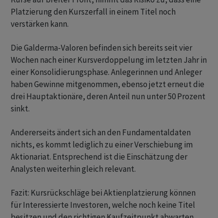
Platzierung den Kurszerfall in einem Titel noch
verstärken kann.
Die Galderma-Valoren befinden sich bereits seit vier
Wochen nach einer Kursverdoppelung im letzten Jahr in
einer Konsolidierungsphase. Anlegerinnen und Anleger
haben Gewinne mitgenommen, ebenso jetzt erneut die
drei Hauptaktionäre, deren Anteil nun unter 50 Prozent
sinkt.
Andererseits ändert sich an den Fundamentaldaten
nichts, es kommt lediglich zu einer Verschiebung im
Aktionariat. Entsprechend ist die Einschätzung der
Analysten weiterhin gleich relevant.
Fazit: Kursrückschläge bei Aktienplatzierung können
für Interessierte Investoren, welche noch keine Titel
besitzen und den richtigen Kaufzeitpunkt abwarten,