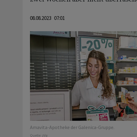
08.08.2023 07:01
Amavita-Apotheke der Galenica-Gruppe.
Quelle:
zVg