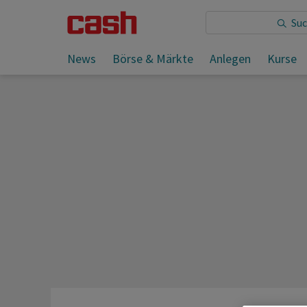
Sie lesen:
News
Börse & Märkte
Anlegen
Kurse