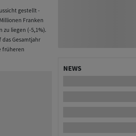
ssicht gestellt -
Millionen Franken
 zu liegen (-5,1%).
f das Gesamtjahr
e früheren
NEWS