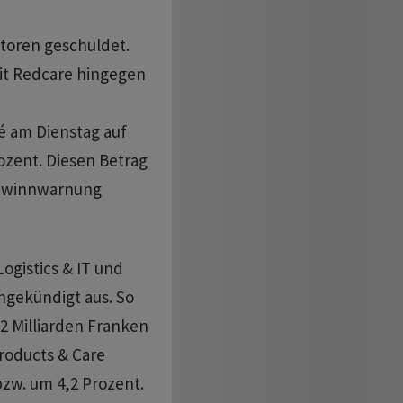
toren geschuldet.
it Redcare hingegen
 am Dienstag auf
rozent. Diesen Betrag
ewinnwarnung
gistics & IT und
angekündigt aus. So
52 Milliarden Franken
Products & Care
bzw. um 4,2 Prozent.