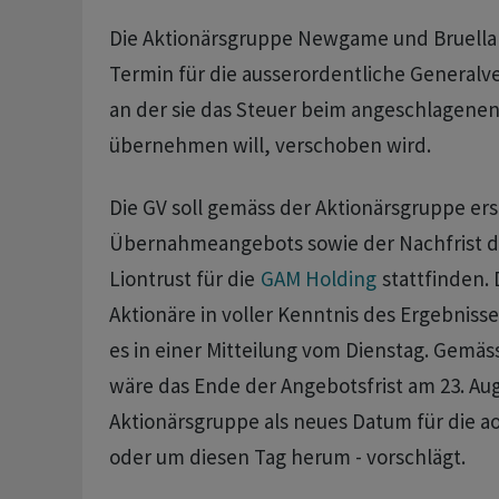
Die Aktionärsgruppe Newgame und Bruellan
Termin für die ausserordentliche General
an der sie das Steuer beim angeschlagene
übernehmen will, verschoben wird.
Die GV soll gemäss der Aktionärsgruppe ers
Übernahmeangebots sowie der Nachfrist d
Liontrust für die
GAM Holding
stattfinden.
Aktionäre in voller Kenntnis des Ergebniss
es in einer Mitteilung vom Dienstag. Gemäs
wäre das Ende der Angebotsfrist am 23. Aug
Aktionärsgruppe als neues Datum für die ao
oder um diesen Tag herum - vorschlägt.