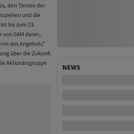
es, den Termin der
rzuziehen und die
ist bis zum 23.
re von GAM daran,
erns des Angebots"
dung über die Zukunft
ie Aktionärsgruppe
NEWS