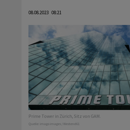
08.08.2023 08:21
Prime Tower in Zürich, Sitz von GAM.
Quelle:
imago images / Westend61