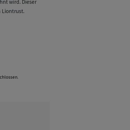
nt wird. Dieser
 Liontrust.
chlossen.