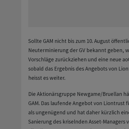
Sollte GAM nicht bis zum 10. August öffentli
Neuterminierung der GV bekannt geben, w
Vorschläge zurückziehen und eine neue ao
sobald das Ergebnis des Angebots von Liont
heisst es weiter.
Die Aktionärsgruppe Newgame/Bruellan häl
GAM. Das laufende Angebot von Liontrust f
als ungenügend und hat daher kürzlich ein
Sanierung des kriselnden Asset-Managers ve