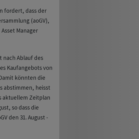
 fordert, dass der
versammlung (aoGV),
n Asset Manager
t nach Ablauf des
es Kaufangebots von
 Damit könnten die
es abstimmen, heisst
s aktuellem Zeitplan
ust, so dass die
GV den 31. August -