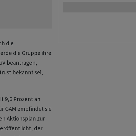
ch die
erde die Gruppe ihre
GV beantragen,
rust bekannt sei,
t 9,6 Prozent an
ür GAM empfindet sie
en Aktionsplan zur
röffentlicht, der