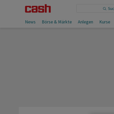
Sie lesen:
News
Börse & Märkte
Anlegen
Kurse