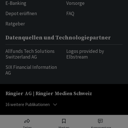
E-Banking
Vorsorge
Depot eröffnen
FAQ
Ratgeber
Datenquellen und Technologiepartner
Allfunds Tech Solutions
Logos provided by
Switzerland AG
Elbstream
SIX Financial Information
AG
Ringier AG | Ringier Medien Schweiz
16
weitere Publikationen
Teilen
Merken
Kommentare