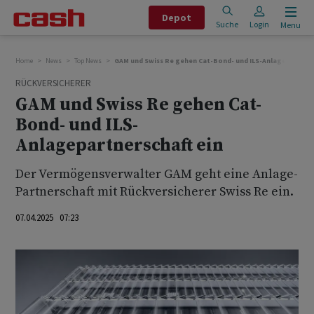
Depot
Suche
Login
Menu
Home
News
Top News
GAM und Swiss Re gehen Cat-Bond- und ILS-Anlagepartners
RÜCKVERSICHERER
GAM und Swiss Re gehen Cat-
Bond- und ILS-
Anlagepartnerschaft ein
Der Vermögensverwalter GAM geht eine Anlage-
Partnerschaft mit Rückversicherer Swiss Re ein.
07.04.2025 07:23