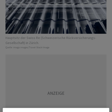
Hauptsitz der Swiss Re (Schweizerische Rückversicherungs-
Gesellschaft) in Zürich.
Quelle:
imago images/Travel-Stock-Image