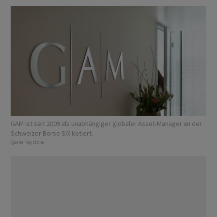
GAM ist seit 2009 als unabhängiger globaler Asset-Manager an der
Schweizer Börse SIX kotiert.
Quelle:
Keystone