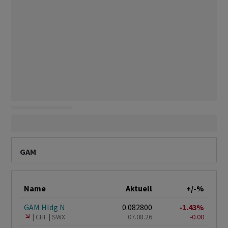
GAM
Name
Aktuell
+/-%
GAM Hldg N
0.082800
-1.43%
CHF
SWX
07.08.26
-0.00