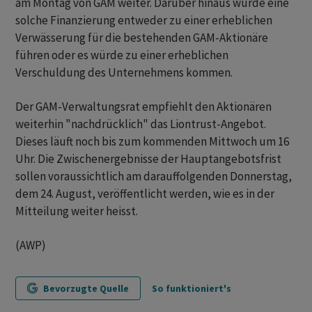
am Montag von GAM weiter. Darüber hinaus würde eine
solche Finanzierung entweder zu einer erheblichen
Verwässerung für die bestehenden GAM-Aktionäre
führen oder es würde zu einer erheblichen
Verschuldung des Unternehmens kommen.
Der GAM-Verwaltungsrat empfiehlt den Aktionären
weiterhin "nachdrücklich" das Liontrust-Angebot.
Dieses läuft noch bis zum kommenden Mittwoch um 16
Uhr. Die Zwischenergebnisse der Hauptangebotsfrist
sollen voraussichtlich am darauffolgenden Donnerstag,
dem 24. August, veröffentlicht werden, wie es in der
Mitteilung weiter heisst.
(AWP)
Bevorzugte Quelle
So funktioniert's