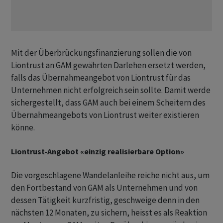
Mit der Überbrückungsfinanzierung sollen die von
Liontrust an GAM gewährten Darlehen ersetzt werden,
falls das Übernahmeangebot von Liontrust für das
Unternehmen nicht erfolgreich sein sollte. Damit werde
sichergestellt, dass GAM auch bei einem Scheitern des
Übernahmeangebots von Liontrust weiter existieren
könne.
Liontrust-Angebot «einzig realisierbare Option»
Die vorgeschlagene Wandelanleihe reiche nicht aus, um
den Fortbestand von GAM als Unternehmen und von
dessen Tätigkeit kurzfristig, geschweige denn in den
nächsten 12 Monaten, zu sichern, heisst es als Reaktion