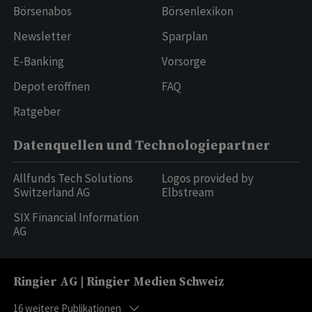
Börsenabos
Börsenlexikon
Newsletter
Sparplan
E-Banking
Vorsorge
Depot eröffnen
FAQ
Ratgeber
Datenquellen und Technologiepartner
Allfunds Tech Solutions
Logos provided by
Switzerland AG
Elbstream
SIX Financial Information
AG
Ringier AG | Ringier Medien Schweiz
16
weitere Publikationen