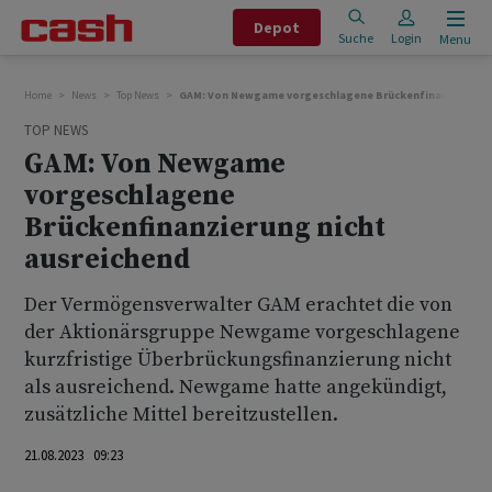
Depot
Suche
Login
Menu
Home
News
Top News
GAM: Von Newgame vorgeschlagene Brückenfinanzierung n
TOP NEWS
GAM: Von Newgame
vorgeschlagene
Brückenfinanzierung nicht
ausreichend
Der Vermögensverwalter GAM erachtet die von
der Aktionärsgruppe Newgame vorgeschlagene
kurzfristige Überbrückungsfinanzierung nicht
als ausreichend. Newgame hatte angekündigt,
zusätzliche Mittel bereitzustellen.
21.08.2023 09:23