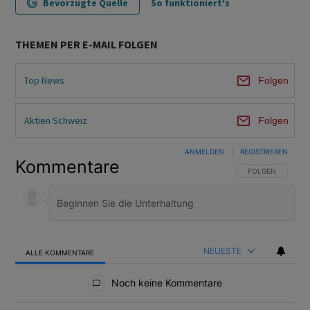
Bevorzugte Quelle
So funktioniert's
THEMEN PER E-MAIL FOLGEN
Top News
Folgen
Aktien Schweiz
Folgen
ANMELDEN
|
REGISTRIEREN
Kommentare
FOLGE DIESER U
FOLGEN
NEUESTE
ALLE KOMMENTARE
Alle Kommentare
Noch keine Kommentare