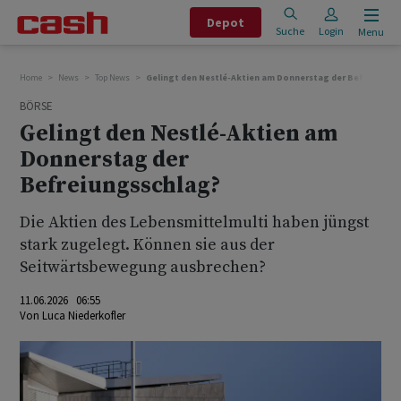
Depot
Suche
Login
Menu
Home
News
Top News
Gelingt den Nestlé-Aktien am Donnerstag der Befreiungs
BÖRSE
Gelingt den Nestlé-Aktien am
Donnerstag der
Befreiungsschlag?
Die Aktien des Lebensmittelmulti haben jüngst
stark zugelegt. Können sie aus der
Seitwärtsbewegung ausbrechen?
11.06.2026 06:55
Von
Luca Niederkofler