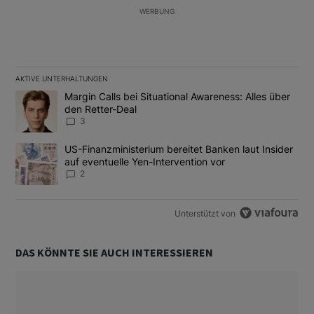
WERBUNG
AKTIVE UNTERHALTUNGEN
Das Folgende ist eine Liste der am meisten kommentierten Artikel
Ein Trendartikel mit dem Titel "Margin Calls bei Situational Awar
Margin Calls bei Situational Awareness: Alles über
den Retter-Deal
3
Ein Trendartikel mit dem Titel "US-Finanzministerium bereitet Ban
US-Finanzministerium bereitet Banken laut Insider
auf eventuelle Yen-Intervention vor
2
Unterstützt von
DAS KÖNNTE SIE AUCH INTERESSIEREN