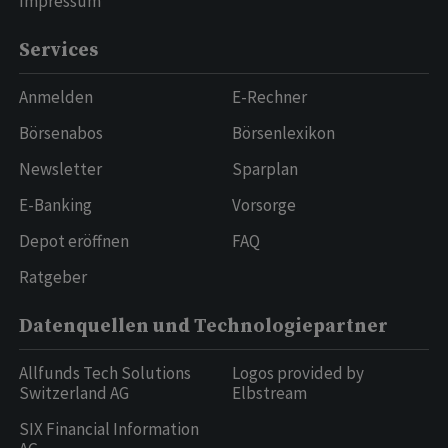
Impressum
Services
Anmelden
E-Rechner
Börsenabos
Börsenlexikon
Newsletter
Sparplan
E-Banking
Vorsorge
Depot eröffnen
FAQ
Ratgeber
Datenquellen und Technologiepartner
Allfunds Tech Solutions
Logos provided by
Switzerland AG
Elbstream
SIX Financial Information