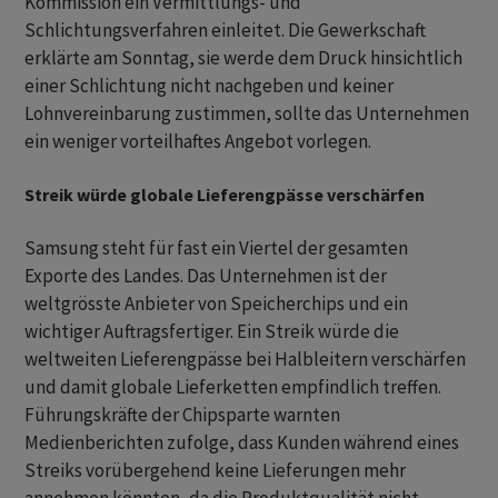
Kommission ein Vermittlungs- und
Schlichtungsverfahren einleitet. Die Gewerkschaft ​
erklärte am Sonntag, sie werde dem Druck hinsichtlich
einer Schlichtung nicht nachgeben ​und keiner
Lohnvereinbarung zustimmen, sollte das Unternehmen
ein weniger vorteilhaftes Angebot vorlegen.
Streik würde globale Lieferengpässe verschärfen
Samsung steht für fast ein Viertel der gesamten
Exporte ‌des Landes. Das Unternehmen ist der
weltgrösste Anbieter von Speicherchips und ein
wichtiger Auftragsfertiger. Ein Streik würde die
weltweiten Lieferengpässe bei Halbleitern verschärfen
und damit globale Lieferketten empfindlich treffen.
Führungskräfte der Chipsparte warnten
Medienberichten zufolge, dass Kunden während eines
Streiks vorübergehend keine Lieferungen mehr