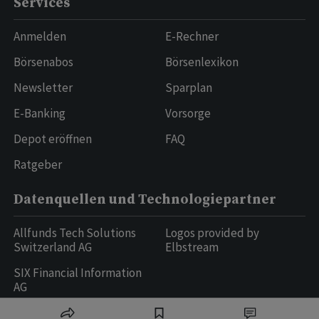
Services
Anmelden
E-Rechner
Börsenabos
Börsenlexikon
Newsletter
Sparplan
E-Banking
Vorsorge
Depot eröffnen
FAQ
Ratgeber
Datenquellen und Technologiepartner
Allfunds Tech Solutions
Logos provided by
Switzerland AG
Elbstream
SIX Financial Information
AG