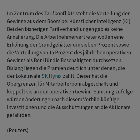
Im Zentrum des Tarifkonflikts steht die Verteilung der
Gewinne ‌aus dem Boom bei Künstlicher Intelligenz (KI).
Bei den bisherigen Tarifverhandlungen gab es keine
Annäherung. Die Arbeitnehmervertreter wollen eine
Erhöhung der Grundgehälter um sieben Prozent sowie
die Verteilung von 15 Prozent des jährlichen operativen
Gewinns als ‌Boni für die Beschäftigten durchsetzen.
Bislang liegen die Prämien deutlich unter denen, die
der Lokalrivale ​
SK Hynix
zahlt. Dieser hat die
Obergrenzen für Mitarbeiterboni abgeschafft und
koppelt sie an den operativen Gewinn. Samsung zufolge
würden Änderungen nach diesem Vorbild künftige
Investitionen und die Ausschüttungen an die Aktionäre
gefährden.
(Reuters)