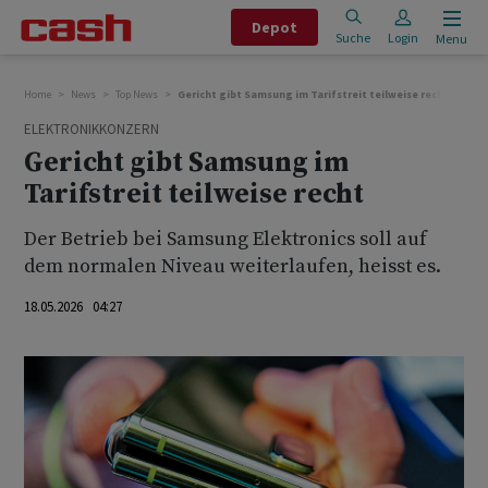
Depot
Suche
Login
Menu
Home
News
Top News
Gericht gibt Samsung im Tarifstreit teilweise recht
ELEKTRONIKKONZERN
Gericht gibt Samsung im
Tarifstreit teilweise recht
Der Betrieb bei Samsung Elektronics soll auf
dem normalen Niveau weiterlaufen, heisst es.
18.05.2026 04:27