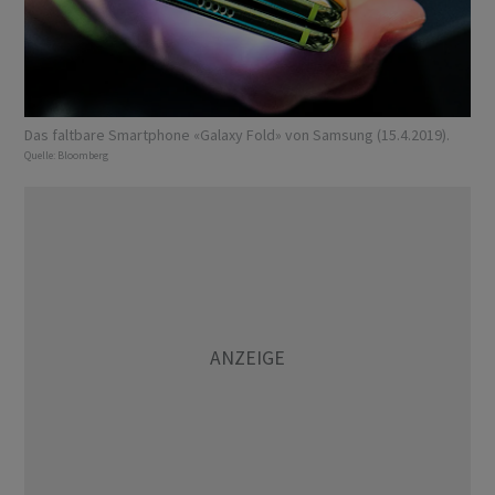
Das faltbare Smartphone «Galaxy Fold» von Samsung (15.4.2019).
Quelle:
Bloomberg