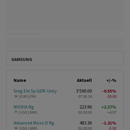
SAMSUNG
Name
Aktuell
+/-%
Smg Ele Sp GDR-Unty
3'590.00
-0.55%
EUR
FRA
07.08.26
-20.00
NVIDIA Rg
223.96
+2.27%
USD
NMS
02:00:00
+4.97
Advanced Micro D Rg
483.36
-1.21%
USD
NMS
02:00:00
-5.92