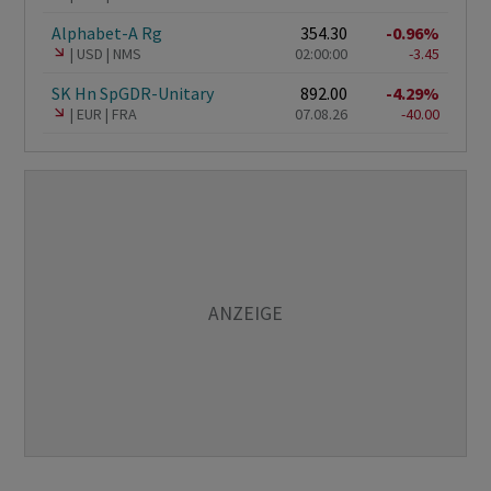
Alphabet-A Rg
354.30
-0.96%
USD
NMS
02:00:00
-3.45
SK Hn SpGDR-Unitary
892.00
-4.29%
EUR
FRA
07.08.26
-40.00