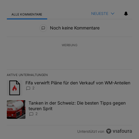
NEUESTE
ALLE KOMMENTARE
Alle Kommentare
Noch keine Kommentare
WERBUNG
AKTIVE UNTERHALTUNGEN
Das Folgende ist eine Liste der am meisten kommentierten Artikel
Ein Trendartikel mit dem Titel "Fifa verwirft Pläne für den Verk
Fifa verwirft Pläne für den Verkauf von WM-Anteilen
2
Ein Trendartikel mit dem Titel "Tanken in der Schweiz: Die best
Tanken in der Schweiz: Die besten Tipps gegen
teuren Sprit
2
Unterstützt von