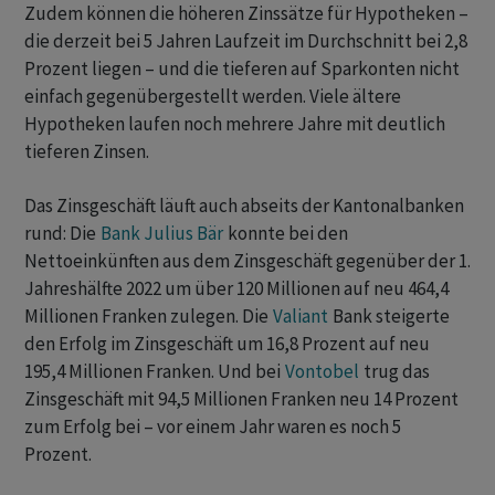
Zudem können die höheren Zinssätze für Hypotheken –
die derzeit bei 5 Jahren Laufzeit im Durchschnitt bei 2,8
Prozent liegen – und die tieferen auf Sparkonten nicht
einfach gegenübergestellt werden. Viele ältere
Hypotheken laufen noch mehrere Jahre mit deutlich
tieferen Zinsen.
Das Zinsgeschäft läuft auch abseits der Kantonalbanken
rund: Die
Bank Julius Bär
konnte bei den
Nettoeinkünften aus dem Zinsgeschäft gegenüber der 1.
Jahreshälfte 2022 um über 120 Millionen auf neu 464,4
Millionen Franken zulegen. Die
Valiant
Bank steigerte
den Erfolg im Zinsgeschäft um 16,8 Prozent auf neu
195,4 Millionen Franken. Und bei
Vontobel
trug das
Zinsgeschäft mit 94,5 Millionen Franken neu 14 Prozent
zum Erfolg bei – vor einem Jahr waren es noch 5
Prozent.