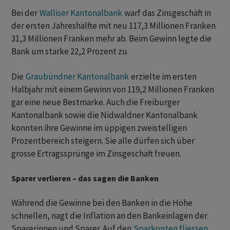
Bei der
Walliser Kantonalbank
warf das Zinsgeschäft in
der ersten Jahreshälfte mit neu 117,3 Millionen Franken
31,3 Millionen Franken mehr ab. Beim Gewinn legte die
Bank um starke 22,2 Prozent zu.
Die
Graubündner Kantonalbank
erzielte im ersten
Halbjahr mit einem Gewinn von 119,2 Millionen Franken
gar eine neue Bestmarke. Auch die Freiburger
Kantonalbank sowie die Nidwaldner Kantonalbank
konnten ihre Gewinne im üppigen zweistelligen
Prozentbereich steigern. Sie alle dürfen sich über
grosse Ertragssprünge im Zinsgeschäft freuen.
Sparer verlieren – das sagen die Banken
Während die Gewinne bei den Banken in die Höhe
schnellen, nagt die Inflation an den Bankeinlagen der
Sparerinnen und Sparer. Auf den
Sparkonten fliessen