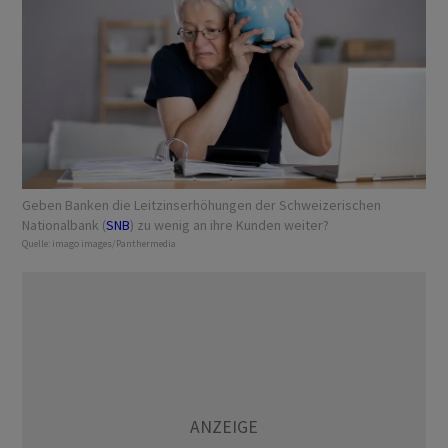
Geben Banken die Leitzinserhöhungen der Schweizerischen
Nationalbank (
SNB
) zu wenig an ihre Kunden weiter?
Quelle:
imago images/Panthermedia