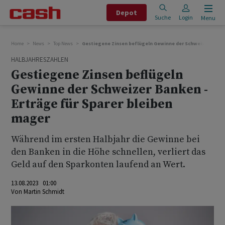
Depot
Suche
Login
Menu
Home
News
Top News
Gestiegene Zinsen beflügeln Gewinne der Schweizer Banken
HALBJAHRESZAHLEN
Gestiegene Zinsen beflügeln
Gewinne der Schweizer Banken -
Erträge für Sparer bleiben
mager
Während im ersten Halbjahr die Gewinne bei
den Banken in die Höhe schnellen, verliert das
Geld auf den Sparkonten laufend an Wert.
13.08.2023 01:00
Von
Martin Schmidt