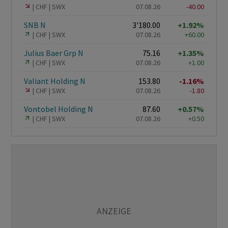
CHF
SWX
07.08.26
-40.00
SNB N
3'180.00
+1.92%
CHF
SWX
07.08.26
+60.00
Julius Baer Grp N
75.16
+1.35%
CHF
SWX
07.08.26
+1.00
Valiant Holding N
153.80
-1.16%
CHF
SWX
07.08.26
-1.80
Vontobel Holding N
87.60
+0.57%
CHF
SWX
07.08.26
+0.50