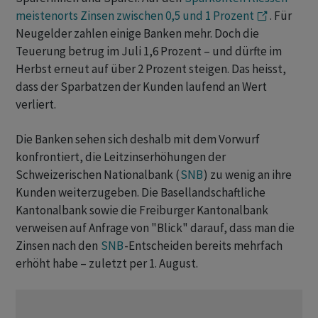
meistenorts Zinsen zwischen 0,5 und 1 Prozent
. Für
Neugelder zahlen einige Banken mehr. Doch die
Teuerung betrug im Juli 1,6 Prozent – und dürfte im
Herbst erneut auf über 2 Prozent steigen. Das heisst,
dass der Sparbatzen der Kunden laufend an Wert
verliert.
Die Banken sehen sich deshalb mit dem Vorwurf
konfrontiert, die Leitzinserhöhungen der
Schweizerischen Nationalbank (
SNB
) zu wenig an ihre
Kunden weiterzugeben. Die Basellandschaftliche
Kantonalbank sowie die Freiburger Kantonalbank
verweisen auf Anfrage von "Blick" darauf, dass man die
Zinsen nach den
SNB
-Entscheiden bereits mehrfach
erhöht habe – zuletzt per 1. August.