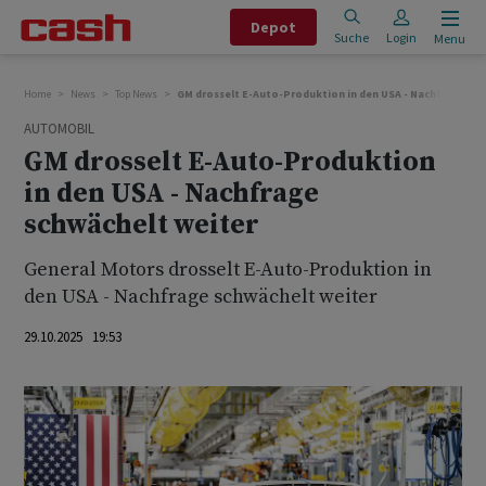
Depot
Suche
Login
Menu
Home
News
Top News
GM drosselt E-Auto-Produktion in den USA - Nachfrage sc
AUTOMOBIL
GM drosselt E-Auto-Produktion
in den USA - Nachfrage
schwächelt weiter
General Motors drosselt E-Auto-Produktion in
den USA - Nachfrage schwächelt weiter
29.10.2025 19:53