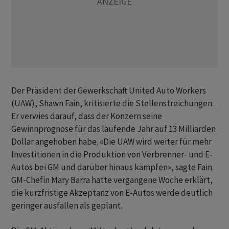
Der Präsident der Gewerkschaft United Auto Workers
(UAW), Shawn Fain, kritisierte die Stellenstreichungen.
Er verwies darauf, dass der Konzern seine
Gewinnprognose für das laufende Jahr auf 13 Milliarden
Dollar angehoben habe. «Die UAW wird weiter für mehr
Investitionen in die Produktion von Verbrenner- und E-
Autos bei GM und darüber hinaus kämpfen», sagte Fain.
GM-Chefin Mary Barra hatte vergangene Woche erklärt,
die kurzfristige Akzeptanz von E-Autos werde deutlich
geringer ausfallen als geplant.