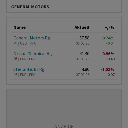
GENERAL MOTORS
Name
Aktuell
+/-%
General Motors Rg
87.58
+0.74%
USD
NYX
08.08.26
+0.64
Nissan Chemical Rg
41.40
-0.96%
EUR
FRA
07.08.26
-0.40
Stellantis Br Rg
4.80
-1.52%
EUR
EPA
07.08.26
-0.07