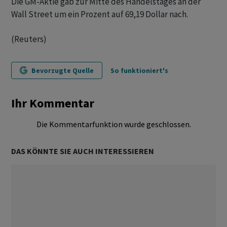
Die GM-Aktie gab zur Mitte des Handelstages an der
Wall Street um ein Prozent auf 69,19 Dollar nach.
(Reuters)
Bevorzugte Quelle
So funktioniert's
Ihr Kommentar
Die Kommentarfunktion wurde geschlossen.
DAS KÖNNTE SIE AUCH INTERESSIEREN