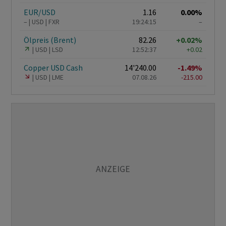
EUR/USD
1.16
0.00%
–
USD
FXR
19:24:15
–
Ölpreis (Brent)
82.26
+0.02%
USD
LSD
12:52:37
+0.02
Copper USD Cash
14'240.00
-1.49%
USD
LME
07.08.26
-215.00