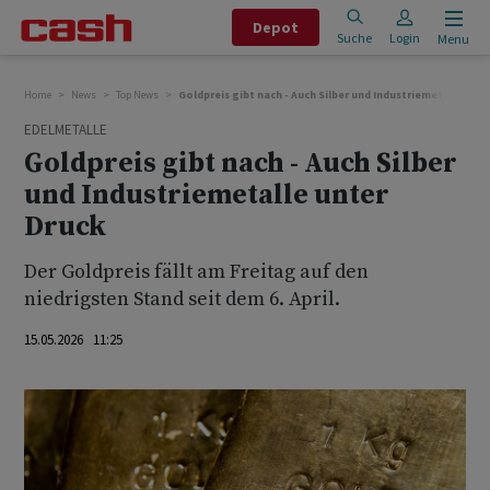
Depot
Suche
Login
Menu
Home
News
Top News
Goldpreis gibt nach - Auch Silber und Industriemetalle unt
EDELMETALLE
Goldpreis gibt nach - Auch Silber
und Industriemetalle unter
Druck
Der Goldpreis fällt am Freitag auf den
niedrigsten Stand seit dem 6. April.
15.05.2026 11:25