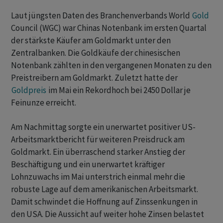
Laut jüngsten Daten des Branchenverbands World
Gold
Council (WGC) war Chinas Notenbank im ersten Quartal
der stärkste Käufer am Goldmarkt unter den
Zentralbanken. Die Goldkäufe der chinesischen
Notenbank zählten in den vergangenen Monaten zu den
Preistreibern am Goldmarkt. Zuletzt hatte der
Goldpreis
im Mai ein Rekordhoch bei 2450 Dollar je
Feinunze erreicht.
Am Nachmittag sorgte ein unerwartet positiver US-
Arbeitsmarktbericht für weiteren Preisdruck am
Goldmarkt. Ein überraschend starker Anstieg der
Beschäftigung und ein unerwartet kräftiger
Lohnzuwachs im Mai unterstrich einmal mehr die
robuste Lage auf dem amerikanischen Arbeitsmarkt.
Damit schwindet die Hoffnung auf Zinssenkungen in
den USA. Die Aussicht auf weiter hohe Zinsen belastet