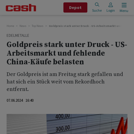
Depot
Suche
Login
Menu
Home
News
Top News
Goldpreis stark unter Druck - US-Arbeitsmarkt und fehlen
EDELMETALLE
Goldpreis stark unter Druck - US-
Arbeitsmarkt und fehlende
China-Käufe belasten
Der Goldpreis ist am Freitag stark gefallen und
hat sich ein Stück weit vom Rekordhoch
entfernt.
07.06.2024 16:40