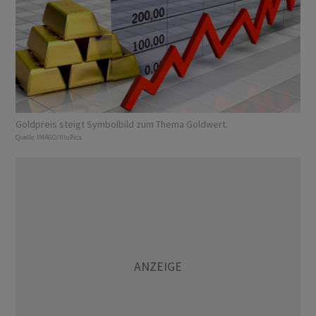
Goldpreis steigt Symbolbild zum Thema Goldwert.
Quelle:
IMAGO/IlluPics