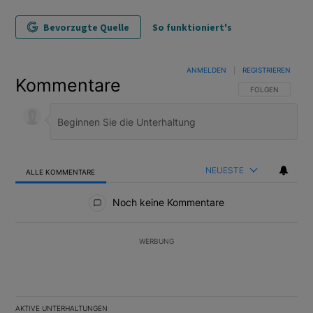
Bevorzugte Quelle
So funktioniert's
ANMELDEN
|
REGISTRIEREN
Kommentare
FOLGE DIESER U
FOLGEN
NEUESTE
ALLE KOMMENTARE
Alle Kommentare
Noch keine Kommentare
WERBUNG
AKTIVE UNTERHALTUNGEN