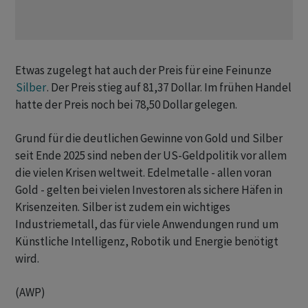
Etwas zugelegt hat auch der Preis für eine Feinunze
Silber
. Der Preis stieg auf 81,37 Dollar. Im frühen Handel
hatte der Preis noch bei 78,50 Dollar gelegen.
Grund für die deutlichen Gewinne von Gold und Silber
seit Ende 2025 sind neben der US-Geldpolitik vor allem
die vielen Krisen weltweit. Edelmetalle - allen voran
Gold - gelten bei vielen Investoren als sichere Häfen in
Krisenzeiten. Silber ist zudem ein wichtiges
Industriemetall, das für viele Anwendungen rund um
Künstliche Intelligenz, Robotik und Energie benötigt
wird.
(AWP)