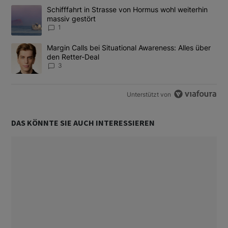
Das Folgende ist eine Liste der am meisten kommentierten Artikel
Ein Trendartikel mit dem Titel "Schifffahrt in Strasse von Hormus
Schifffahrt in Strasse von Hormus wohl weiterhin
massiv gestört
1
Ein Trendartikel mit dem Titel "Margin Calls bei Situational Awar
Margin Calls bei Situational Awareness: Alles über
den Retter-Deal
3
Unterstützt von
DAS KÖNNTE SIE AUCH INTERESSIEREN