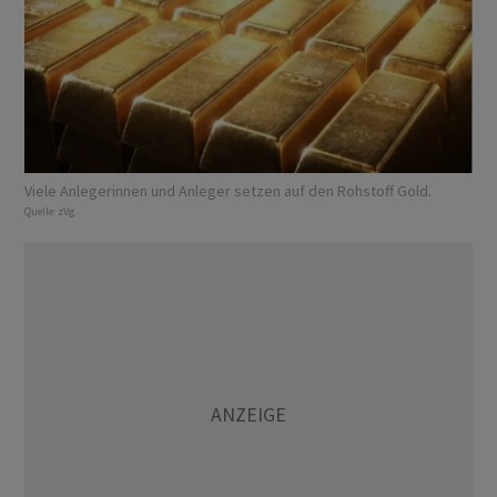
Viele Anlegerinnen und Anleger setzen auf den Rohstoff Gold.
Quelle:
zVg