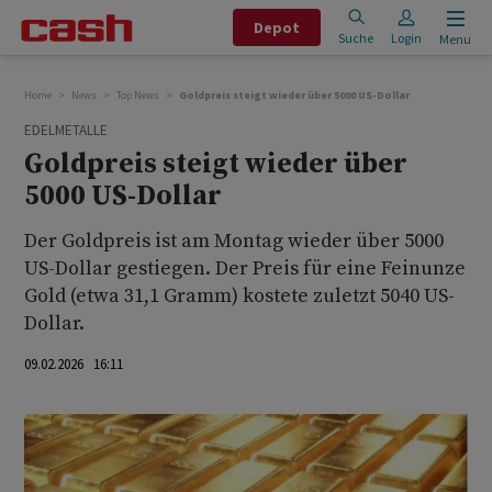
Depot
Suche
Login
Menu
Home
News
Top News
Goldpreis steigt wieder über 5000 US-Dollar
EDELMETALLE
Goldpreis steigt wieder über
5000 US-Dollar
Der Goldpreis ist am Montag wieder über 5000
US-Dollar gestiegen. Der Preis für eine Feinunze
Gold (etwa 31,1 Gramm) kostete zuletzt 5040 US-
Dollar.
09.02.2026 16:11