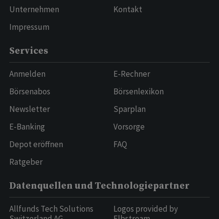
Unternehmen
Kontakt
Impressum
Services
Anmelden
E-Rechner
Börsenabos
Börsenlexikon
Newsletter
Sparplan
E-Banking
Vorsorge
Depot eröffnen
FAQ
Ratgeber
Datenquellen und Technologiepartner
Allfunds Tech Solutions
Logos provided by
Switzerland AG
Elbstream