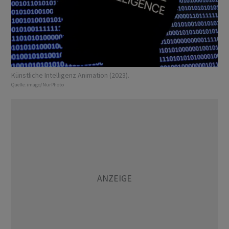
Künstliche Intelligenz Animation (2023).
Quelle:
imago/NurPhoto