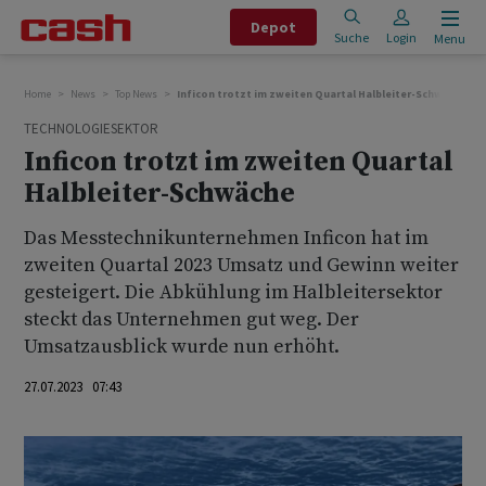
Depot
Suche
Login
Menu
Home
News
Top News
Inficon trotzt im zweiten Quartal Halbleiter-Schwäche
TECHNOLOGIESEKTOR
Inficon trotzt im zweiten Quartal
Halbleiter-Schwäche
Das Messtechnikunternehmen Inficon hat im
zweiten Quartal 2023 Umsatz und Gewinn weiter
gesteigert. Die Abkühlung im Halbleitersektor
steckt das Unternehmen gut weg. Der
Umsatzausblick wurde nun erhöht.
27.07.2023 07:43