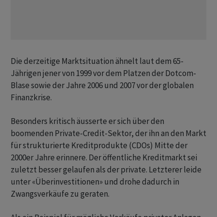
Die derzeitige Marktsituation ähnelt laut dem 65-
Jährigen jener von 1999 vor dem Platzen der Dotcom-
Blase sowie der Jahre 2006 und 2007 vor der globalen
Finanzkrise.
Besonders kritisch äusserte er sich über den
boomenden Private-Credit-Sektor, der ihn an den Markt
für strukturierte Kreditprodukte (CDOs) Mitte der
2000er Jahre erinnere. Der öffentliche Kreditmarkt sei
zuletzt besser gelaufen als der private. Letzterer leide
unter «Überinvestitionen» und drohe dadurch in
Zwangsverkäufe zu geraten.