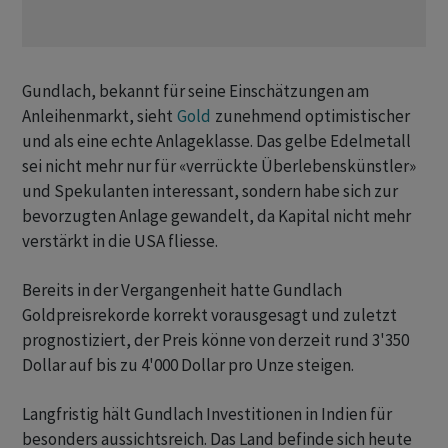
Gundlach, bekannt für seine Einschätzungen am
Anleihenmarkt, sieht
Gold
zunehmend optimistischer
und als eine echte Anlageklasse. Das gelbe Edelmetall
sei nicht mehr nur für «verrückte Überlebenskünstler»
und Spekulanten interessant, sondern habe sich zur
bevorzugten Anlage gewandelt, da Kapital nicht mehr
verstärkt in die USA fliesse.
Bereits in der Vergangenheit hatte Gundlach
Goldpreisrekorde korrekt vorausgesagt und zuletzt
prognostiziert, der Preis könne von derzeit rund 3'350
Dollar auf bis zu 4'000 Dollar pro Unze steigen.
Langfristig hält Gundlach Investitionen in Indien für
besonders aussichtsreich. Das Land befinde sich heute