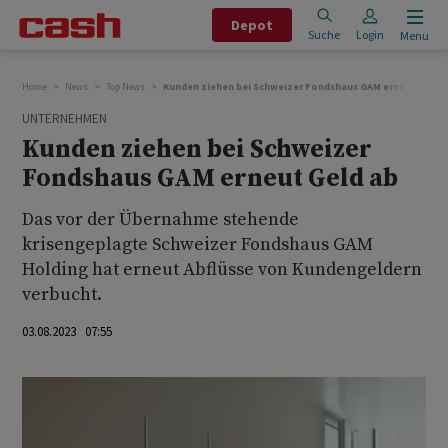
Depot
Suche
Login
Menu
Home
News
Top News
Kunden ziehen bei Schweizer Fondshaus GAM erneut Geld 
UNTERNEHMEN
Kunden ziehen bei Schweizer
Fondshaus GAM erneut Geld ab
Das vor der Übernahme stehende
krisengeplagte Schweizer Fondshaus GAM
Holding hat erneut Abflüsse von Kundengeldern
verbucht.
03.08.2023 07:55