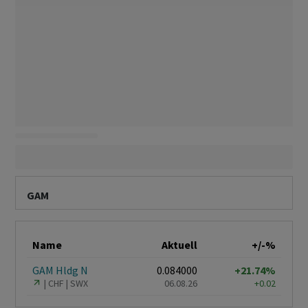
GAM
Name
Aktuell
+/-%
GAM Hldg N
0.084000
+21.74%
CHF
SWX
06.08.26
+0.02