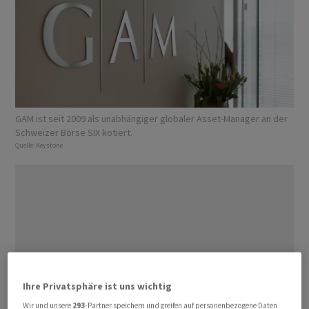
GAM ist seit 2009 als unabhängiger globaler Asset-Manager an der
Schweizer Börse SIX kotiert.
Quelle:
Keystone
Ihre Privatsphäre ist uns wichtig
Wir und unsere
293
-Partner speichern und greifen auf personenbezogene Daten