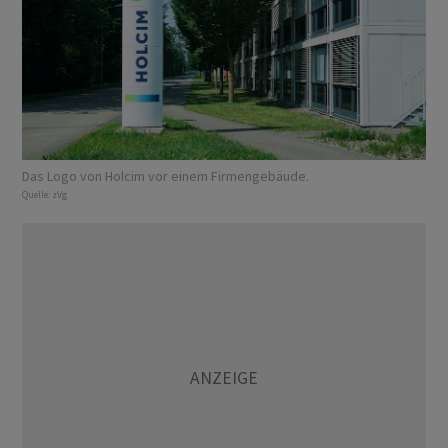
Das Logo von Holcim vor einem Firmengebäude.
Quelle:
zVg