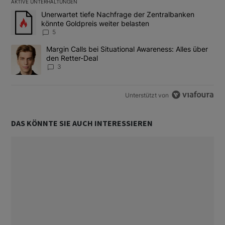
AKTIVE UNTERHALTUNGEN
Das Folgende ist eine Liste der am meisten kommentierten Artikel
Ein Trendartikel mit dem Titel "Unerwartet tiefe Nachfrage der 
Unerwartet tiefe Nachfrage der Zentralbanken
könnte Goldpreis weiter belasten
5
Ein Trendartikel mit dem Titel "Margin Calls bei Situational Awar
Margin Calls bei Situational Awareness: Alles über
den Retter-Deal
3
Unterstützt von
DAS KÖNNTE SIE AUCH INTERESSIEREN