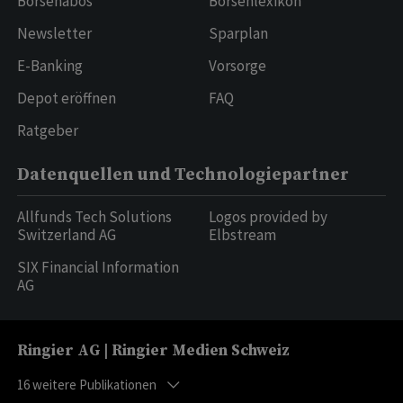
Börsenabos
Börsenlexikon
Newsletter
Sparplan
E-Banking
Vorsorge
Depot eröffnen
FAQ
Ratgeber
Datenquellen und Technologiepartner
Allfunds Tech Solutions
Logos provided by
Switzerland AG
Elbstream
SIX Financial Information
AG
Ringier AG | Ringier Medien Schweiz
16
weitere Publikationen