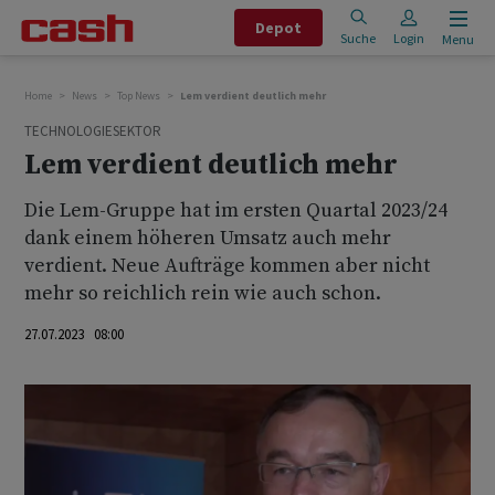
Depot
Suche
Login
Menu
Home
News
Top News
Lem verdient deutlich mehr
TECHNOLOGIESEKTOR
Lem verdient deutlich mehr
Die Lem-Gruppe hat im ersten Quartal 2023/24
dank einem höheren Umsatz auch mehr
verdient. Neue Aufträge kommen aber nicht
mehr so reichlich rein wie auch schon.
27.07.2023 08:00