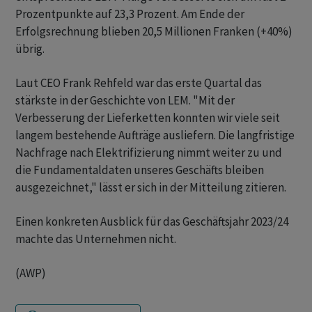
Prozentpunkte auf 23,3 Prozent. Am Ende der
Erfolgsrechnung blieben 20,5 Millionen Franken (+40%)
übrig.
Laut CEO Frank Rehfeld war das erste Quartal das
stärkste in der Geschichte von LEM. "Mit der
Verbesserung der Lieferketten konnten wir viele seit
langem bestehende Aufträge ausliefern. Die langfristige
Nachfrage nach Elektrifizierung nimmt weiter zu und
die Fundamentaldaten unseres Geschäfts bleiben
ausgezeichnet," lässt er sich in der Mitteilung zitieren.
Einen konkreten Ausblick für das Geschäftsjahr 2023/24
machte das Unternehmen nicht.
(AWP)