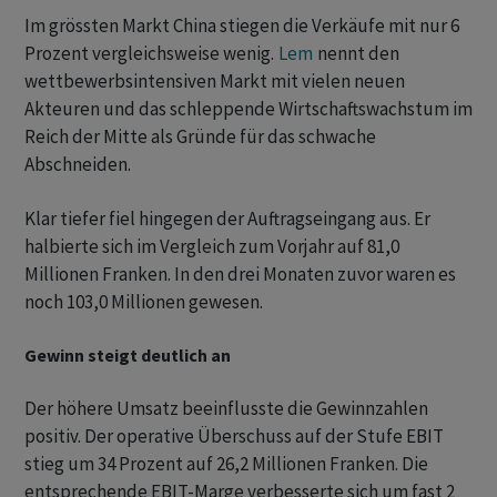
Im grössten Markt China stiegen die Verkäufe mit nur 6
Prozent vergleichsweise wenig.
Lem
nennt den
wettbewerbsintensiven Markt mit vielen neuen
Akteuren und das schleppende Wirtschaftswachstum im
Reich der Mitte als Gründe für das schwache
Abschneiden.
Klar tiefer fiel hingegen der Auftragseingang aus. Er
halbierte sich im Vergleich zum Vorjahr auf 81,0
Millionen Franken. In den drei Monaten zuvor waren es
noch 103,0 Millionen gewesen.
Gewinn steigt deutlich an
Der höhere Umsatz beeinflusste die Gewinnzahlen
positiv. Der operative Überschuss auf der Stufe EBIT
stieg um 34 Prozent auf 26,2 Millionen Franken. Die
entsprechende EBIT-Marge verbesserte sich um fast 2