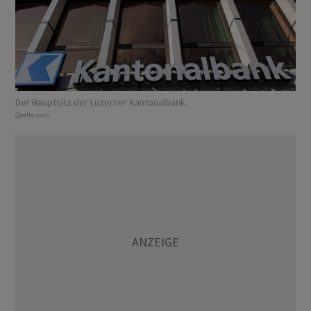
Der Hauptsitz der Luzerner Kantonalbank.
Quelle:
cash