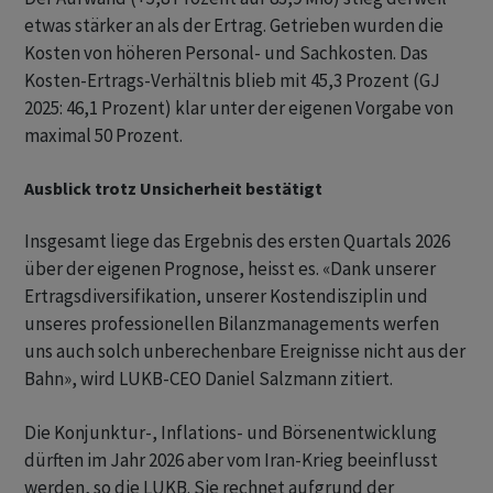
etwas stärker an als der Ertrag. Getrieben wurden die
Kosten von höheren Personal- und Sachkosten. Das
Kosten-Ertrags-Verhältnis blieb mit 45,3 Prozent (GJ
2025: 46,1 Prozent) klar unter der eigenen Vorgabe von
maximal 50 Prozent.
Ausblick trotz Unsicherheit bestätigt
Insgesamt liege das Ergebnis des ersten Quartals 2026
über der eigenen Prognose, heisst es. «Dank unserer
Ertragsdiversifikation, unserer Kostendisziplin und
unseres professionellen Bilanzmanagements werfen
uns auch solch unberechenbare Ereignisse nicht aus der
Bahn», wird LUKB-CEO Daniel Salzmann zitiert.
Die Konjunktur-, Inflations- und Börsenentwicklung
dürften im Jahr 2026 aber vom Iran-Krieg beeinflusst
werden, so die LUKB. Sie rechnet aufgrund der