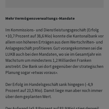
Mehr Vermögensverwaltungs-Mandate
Im Kommissions- und Dienstleistungsgeschäft (Erfolg
+10,7 Prozent auf 38,6 Mio) konnte die Kantonalbank vor
allem von höheren Erträgen aus dem Wertschriften- und
Anlagegeschäft profitieren. Gut vorangekommen sei die
LUKB auch bei den Mandaten, wo sie im Gesamtjahr ein
Wachstum um mindestens 1,2 Milliarden Franken
anstrebt. Die Bank sei dort gegenüber der strategischen
Planung sogar «etwas voraus».
Der Erfolg im Handelsgeschäft sank hingegen (-4,9
Prozent auf 23,5 Mio). Damit liege man aber noch immer
über dem geplanten Wert.
Der Aufwand (+5,8 Prozent auf 83,9 Mio) stieg derweil