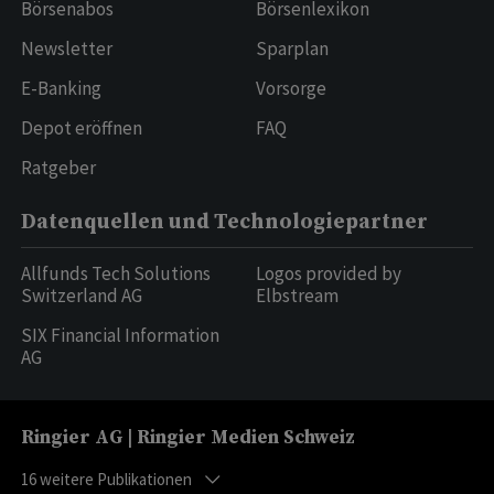
Börsenabos
Börsenlexikon
Newsletter
Sparplan
E-Banking
Vorsorge
Depot eröffnen
FAQ
Ratgeber
Datenquellen und Technologiepartner
Allfunds Tech Solutions
Logos provided by
Switzerland AG
Elbstream
SIX Financial Information
AG
Ringier AG | Ringier Medien Schweiz
16
weitere Publikationen