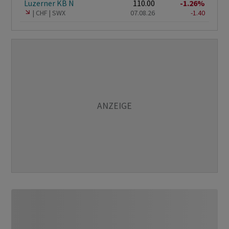
Luzerner KB N
110.00
-1.26%
CHF
SWX
07.08.26
-1.40