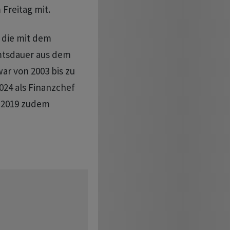
Freitag mit.
, die mit dem
mtsdauer aus dem
ar von 2003 bis zu
024 als Finanzchef
t 2019 zudem