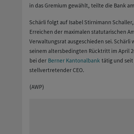
in das Gremium gewählt, teilte die Bank am 
Schärli folgt auf Isabel Stirnimann Schaller
Erreichen der maximalen statutarischen A
Verwaltungsrat ausgeschieden sei. Schärli w
seinem altersbedingten Rücktritt im April 2
bei der
Berner Kantonalbank
tätig und sei
stellvertretender CEO.
(AWP)