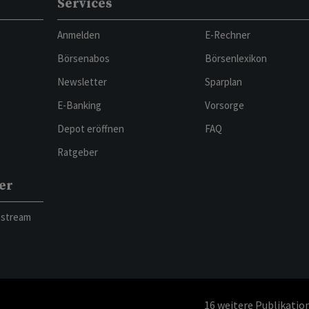
Services
Anmelden
E-Rechner
Börsenabos
Börsenlexikon
Newsletter
Sparplan
E-Banking
Vorsorge
Depot eröffnen
FAQ
Ratgeber
er
bstream
16
weitere Publikatio