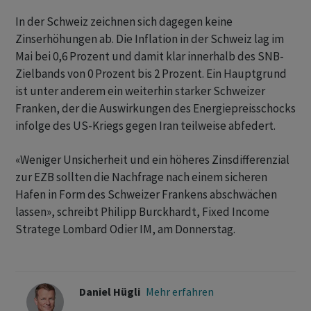
In der Schweiz zeichnen sich dagegen keine
Zinserhöhungen ab. Die Inflation in der Schweiz lag im
Mai bei 0,6 Prozent und damit klar innerhalb des SNB-
Zielbands von 0 Prozent bis 2 Prozent. Ein Hauptgrund
ist unter anderem ein weiterhin starker Schweizer
Franken, der die Auswirkungen des Energiepreisschocks
infolge des US-Kriegs gegen Iran teilweise abfedert.
«Weniger Unsicherheit und ein höheres Zinsdifferenzial
zur EZB sollten die Nachfrage nach einem sicheren
Hafen in Form des Schweizer Frankens abschwächen
lassen», schreibt Philipp Burckhardt, Fixed Income
Stratege Lombard Odier IM, am Donnerstag.
Daniel Hügli
Mehr erfahren