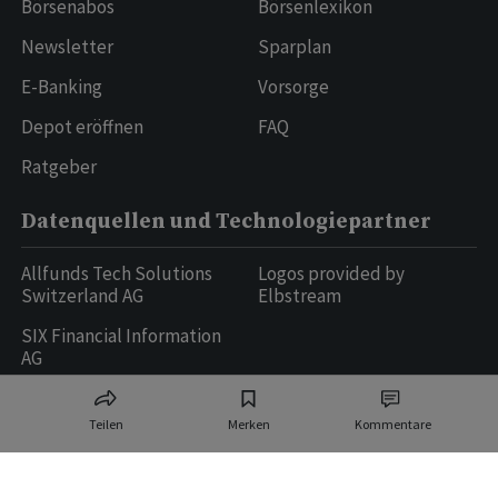
Börsenabos
Börsenlexikon
Newsletter
Sparplan
E-Banking
Vorsorge
Depot eröffnen
FAQ
Ratgeber
Datenquellen und Technologiepartner
Allfunds Tech Solutions
Logos provided by
Switzerland AG
Elbstream
SIX Financial Information
AG
Teilen
Merken
Kommentare
Ringier AG | Ringier Medien Schweiz
16
weitere Publikationen