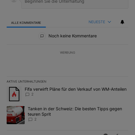
NEUESTE
ALLE KOMMENTARE
Alle Kommentare
Noch keine Kommentare
WERBUNG
AKTIVE UNTERHALTUNGEN
Das Folgende ist eine Liste der am meisten kommentierten Artikel
Ein Trendartikel mit dem Titel "Fifa verwirft Pläne für den Verk
Fifa verwirft Pläne für den Verkauf von WM-Anteilen
2
Ein Trendartikel mit dem Titel "Tanken in der Schweiz: Die best
Tanken in der Schweiz: Die besten Tipps gegen
teuren Sprit
2