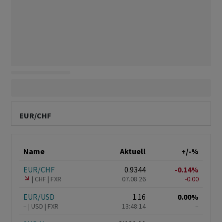
EUR/CHF
Name
Aktuell
+/-%
EUR/CHF
0.9344
-0.14%
CHF
FXR
07.08.26
-0.00
EUR/USD
1.16
0.00%
–
USD
FXR
13:48:14
–