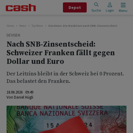
Depot
Suche
Login
Menu
Home
News
Top News
Eurokurs: Die Reaktion nach SNB-Zinsentscheid
DEVISEN
Nach SNB-Zinsentscheid:
Schweizer Franken fällt gegen
Dollar und Euro
Der Leitzins bleibt in der Schweiz bei 0 Prozent.
Das belastet den Franken.
18.06.2026 09:49
Von
Daniel Hügli