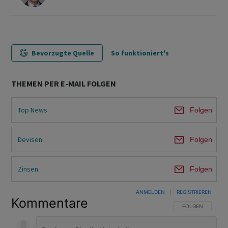
Bevorzugte Quelle
So funktioniert's
THEMEN PER E-MAIL FOLGEN
Top News
Folgen
Devisen
Folgen
Zinsen
Folgen
ANMELDEN
|
REGISTRIEREN
Kommentare
FOLGE DIESER U
FOLGEN