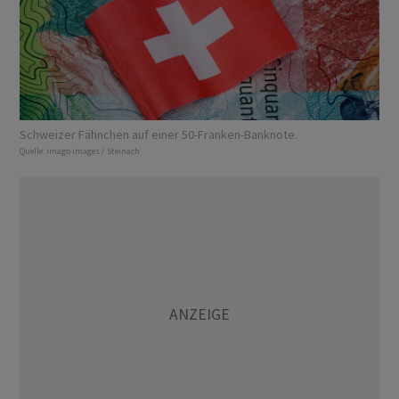
Schweizer Fähnchen auf einer 50-Franken-Banknote.
Quelle:
imago images / Steinach