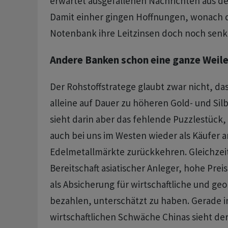
erwartet ausgefallenen Nachrichten aus de
Damit einher gingen Hoffnungen, wonach d
Notenbank ihre Leitzinsen doch noch senk
Andere Banken schon eine ganze Weile
Der Rohstoffstratege glaubt zwar nicht, das
alleine auf Dauer zu höheren Gold- und Sil
sieht darin aber das fehlende Puzzlestück,
auch bei uns im Westen wieder als Käufer a
Edelmetallmärkte zurückkehren. Gleichzeiti
Bereitschaft asiatischer Anleger, hohe Preis
als Absicherung für wirtschaftliche und geo
bezahlen, unterschätzt zu haben. Gerade i
wirtschaftlichen Schwäche Chinas sieht der