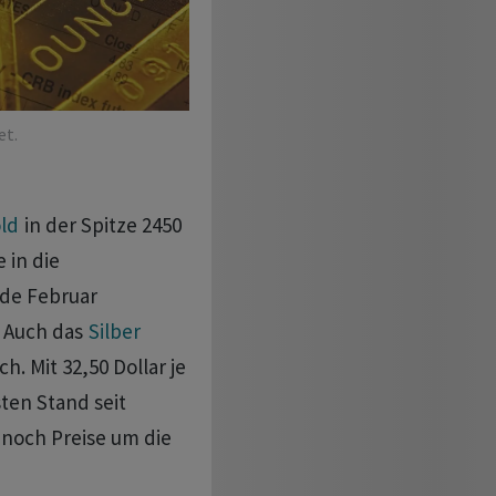
et.
ld
in der Spitze 2450
e in die
nde Februar
. Auch das
Silber
h. Mit 32,50 Dollar je
ten Stand seit
noch Preise um die