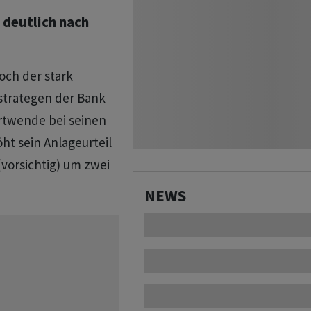
 deutlich nach
och der stark
fstrategen der Bank
hrtwende bei seinen
ht sein Anlageurteil
(vorsichtig) um zwei
NEWS