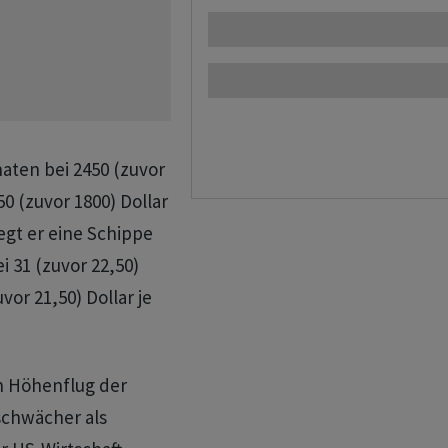
naten bei 2450 (zuvor
50 (zuvor 1800) Dollar
egt er eine Schippe
i 31 (zuvor 22,50)
vor 21,50) Dollar je
en Höhenflug der
schwächer als