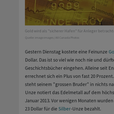
Gold wird als "sicherer Hafen" für Anleger betracht
Quelle:
imago images / All Canada Photos
Gestern Dienstag kostete eine Feinunze
Go
Dollar. Das ist so viel wie noch nie und dürft
Geschichtsbücher eingehen. Alleine seit E
errechnet sich ein Plus von fast 20 Prozent
steht seinem "grossen Bruder" in nichts nac
Unze notiert das Edelmetall auf dem höchs
Januar 2013. Vor wenigen Monaten wurden 
23 Dollar für die
Silber
-Unze bezahlt.