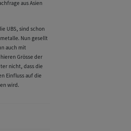
chfrage aus Asien
ie UBS, sind schon
lmetalle. Nun gesellt
nn auch mit
chieren Grösse der
r nicht, dass die
 Einfluss auf die
en wird.