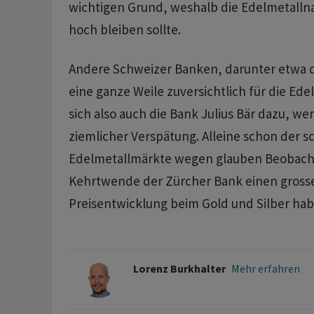
wichtigen Grund, weshalb die Edelmetallna
hoch bleiben sollte.
Andere Schweizer Banken, darunter etwa d
eine ganze Weile zuversichtlich für die Ede
sich also auch die Bank Julius Bär dazu, we
ziemlicher Verspätung. Alleine schon der s
Edelmetallmärkte wegen glauben Beobachte
Kehrtwende der Zürcher Bank einen grossen
Preisentwicklung beim Gold und Silber hab
Lorenz Burkhalter
Mehr erfahren