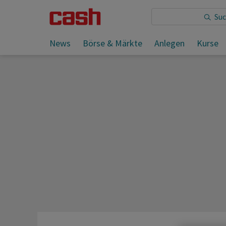
Sie lesen:
News
Börse & Märkte
Anlegen
Kurse