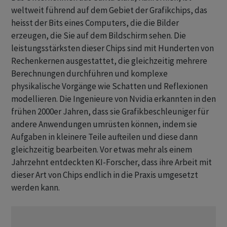
weltweit führend auf dem Gebiet der Grafikchips, das
heisst der Bits eines Computers, die die Bilder
erzeugen, die Sie auf dem Bildschirm sehen. Die
leistungsstärksten dieser Chips sind mit Hunderten von
Rechenkernen ausgestattet, die gleichzeitig mehrere
Berechnungen durchführen und komplexe
physikalische Vorgänge wie Schatten und Reflexionen
modellieren. Die Ingenieure von Nvidia erkannten in den
frühen 2000er Jahren, dass sie Grafikbeschleuniger für
andere Anwendungen umrüsten können, indem sie
Aufgaben in kleinere Teile aufteilen und diese dann
gleichzeitig bearbeiten. Vor etwas mehr als einem
Jahrzehnt entdeckten KI-Forscher, dass ihre Arbeit mit
dieser Art von Chips endlich in die Praxis umgesetzt
werden kann.