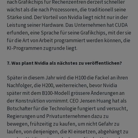
nach Grafikchips für Rechenzentren derzeit schneller
wächst als die nach Prozessoren, die traditionell seine
Stärke sind. Der Vorteil von Nvidia liegt nicht nur in der
Leistung seiner Hardware. Das Unternehmen hat CUDA
erfunden, eine Sprache für seine Grafikchips, mit der sie
für die Art von Arbeit programmiert werden können, die
KI-Programmen zugrunde liegt.
7. Was plant Nvidia als nächstes zu veröffentlichen?
Später in diesem Jahr wird die H100 die Fackel an ihren
Nachfolger, die H200, weiterreichen, bevor Nvidia
später mit dem B100-Modell grössere Änderungen an
der Konstruktion vornimmt. CEO Jensen Huang hat als
Botschafter für die Technologie fungiert und versucht,
Regierungen und Privatunternehmen dazu zu
bewegen, frühzeitig zu kaufen, um nicht Gefahr zu
laufen, von denjenigen, die KI einsetzen, abgehängt zu