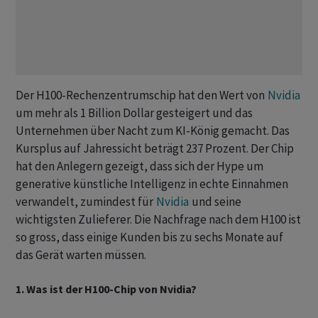
Der H100-Rechenzentrumschip hat den Wert von
Nvidia
um mehr als 1 Billion Dollar gesteigert und das
Unternehmen über Nacht zum KI-König gemacht. Das
Kursplus auf Jahressicht beträgt 237 Prozent. Der Chip
hat den Anlegern gezeigt, dass sich der Hype um
generative künstliche Intelligenz in echte Einnahmen
verwandelt, zumindest für
Nvidia
und seine
wichtigsten Zulieferer. Die Nachfrage nach dem H100 ist
so gross, dass einige Kunden bis zu sechs Monate auf
das Gerät warten müssen.
1. Was ist der H100-Chip von Nvidia?