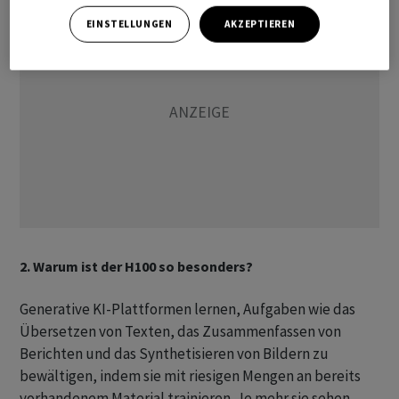
EINSTELLUNGEN
AKZEPTIEREN
2. Warum ist der H100 so besonders?
Generative KI-Plattformen lernen, Aufgaben wie das
Übersetzen von Texten, das Zusammenfassen von
Berichten und das Synthetisieren von Bildern zu
bewältigen, indem sie mit riesigen Mengen an bereits
vorhandenem Material trainieren. Je mehr sie sehen,