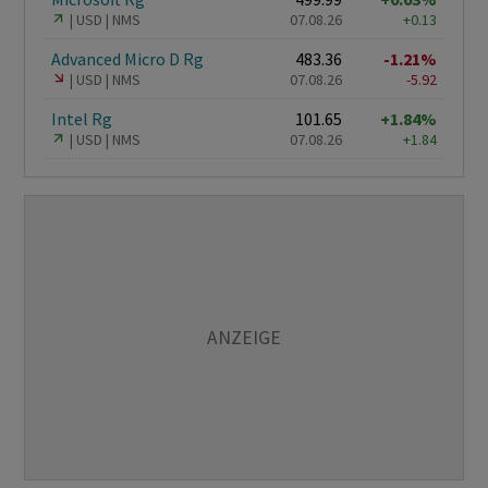
USD
NMS
07.08.26
+0.13
Advanced Micro D Rg
483.36
-1.21%
USD
NMS
07.08.26
-5.92
Intel Rg
101.65
+1.84%
USD
NMS
07.08.26
+1.84