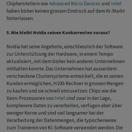
Chipherstellern wie
Advanced Micro Devices
und
Intel
haben bisher keinen grossen Eindruck auf dem KI-Markt
hinterlassen.
5. Wie bleibt Nvidia seinen Konkurrenten voraus?
Nvidia hat seine Angebote, einschliesslich der Software
zur Unterstützung der Hardware, in einem Tempo
aktualisiert, mit dem bisher kein anderes Unternehmen
mithalten konnte. Das Unternehmen hat ausserdem
verschiedene Clustersysteme entwickelt, die es seinen
Kunden ermöglichen, H100-Rechner in grossen Mengen
zu kaufen und sie schnell einzusetzen. Chips wie die
Xeon-Prozessoren von
Intel
sind zwar in der Lage,
komplexere Daten zu verarbeiten, verfügen aber über
weniger Kerne und sind viel langsamer bei der
Verarbeitung der Datenmengen, die typischerweise
zum Trainieren von KI-Software verwendet werden. Die