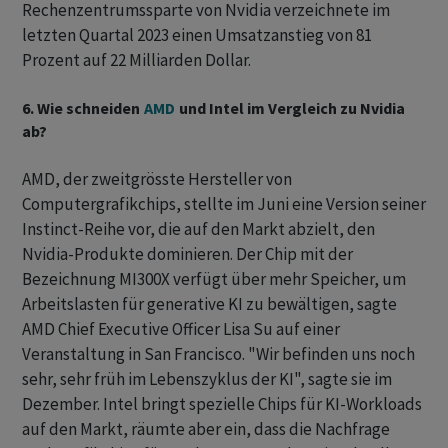
Rechenzentrumssparte von Nvidia verzeichnete im
letzten Quartal 2023 einen Umsatzanstieg von 81
Prozent auf 22 Milliarden Dollar.
6. Wie schneiden
AMD
und Intel im Vergleich zu Nvidia
ab?
AMD, der zweitgrösste Hersteller von
Computergrafikchips, stellte im Juni eine Version seiner
Instinct-Reihe vor, die auf den Markt abzielt, den
Nvidia-Produkte dominieren. Der Chip mit der
Bezeichnung MI300X verfügt über mehr Speicher, um
Arbeitslasten für generative KI zu bewältigen, sagte
AMD Chief Executive Officer Lisa Su auf einer
Veranstaltung in San Francisco. "Wir befinden uns noch
sehr, sehr früh im Lebenszyklus der KI", sagte sie im
Dezember. Intel bringt spezielle Chips für KI-Workloads
auf den Markt, räumte aber ein, dass die Nachfrage