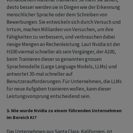
desto besser werden sie in Dingen wie der Erkennung
menschlicher Sprache oder dem Schreiben von
Bewerbungen. Sie entwickeln sich durch Versuch und
Irrtum, machen Milliarden von Versuchen, um ihre
Fähigkeiten zu verbessern, und verbrauchen dabei
riesige Mengen an Rechenleistung. Laut Nvidia ist der
H100 viermal schneller als sein Vorgänger, der A100,
beim Trainieren dieser so genannten grossen
Sprachmodelle (Large Language Models, LLMs) und
antwortet 30-mal schneller auf
Benutzeraufforderungen. Für Unternehmen, die LLMs
für neue Aufgaben trainieren wollen, kann dieser
Leistungsvorsprung entscheidend sein.
3. Wie wurde Nvidia zu einem führenden Unternehmen
im Bereich KI?
Das Unternehmen aus Santa Clara, Kalifornien, ist