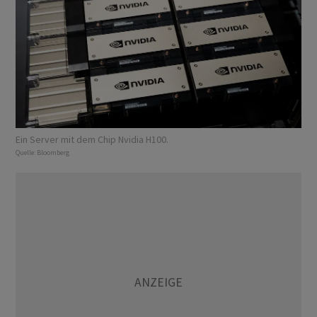
Ein Server mit dem Chip Nvidia H100.
Quelle:
Bloomberg