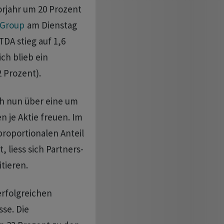
orjahr um 20 Prozent
 Group
am Dienstag
TDA stieg auf 1,6
ch blieb ein
 Prozent).
ch nun über eine um
 je Aktie freuen. Im
proportionalen Anteil
 liess sich Partners-
tieren.
erfolgreichen
se. Die