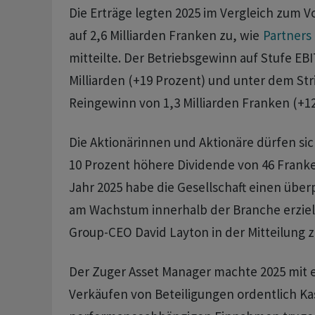
Die Erträge legten 2025 im Vergleich zum V
auf 2,6 Milliarden Franken zu, wie
Partners
mitteilte. Der Betriebsgewinn auf Stufe EBI
Milliarden (+19 Prozent) und unter dem Stri
Reingewinn von 1,3 Milliarden Franken (+12
Die Aktionärinnen und Aktionäre dürfen si
10 Prozent höhere Dividende von 46 Franken
Jahr 2025 habe die Gesellschaft einen über
am Wachstum innerhalb der Branche erzielt,
Group-CEO David Layton in der Mitteilung zi
Der Zuger Asset Manager machte 2025 mit 
Verkäufen von Beteiligungen ordentlich Kas