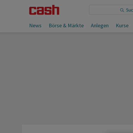
Sie lesen:
News
Börse & Märkte
Anlegen
Kurse