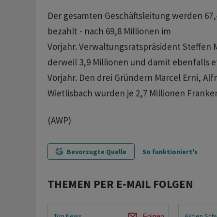
Der gesamten Geschäftsleitung werden 67,
bezahlt - nach 69,8 Millionen im
Vorjahr. Verwaltungsratspräsident Steffen M
derweil 3,9 Millionen und damit ebenfalls 
Vorjahr. Den drei Gründern Marcel Erni, Al
Wietlisbach wurden je 2,7 Millionen Frank
(AWP)
Bevorzugte Quelle
So funktioniert's
THEMEN PER E-MAIL FOLGEN
Top News
Aktien Sch
Folgen