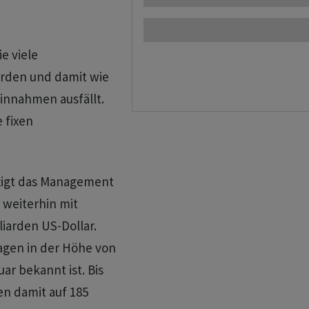
e viele
rden und damit wie
Einnahmen ausfällt.
 fixen
ftigt das Management
 weiterhin mit
liarden US-Dollar.
agen in der Höhe von
uar bekannt ist. Bis
n damit auf 185