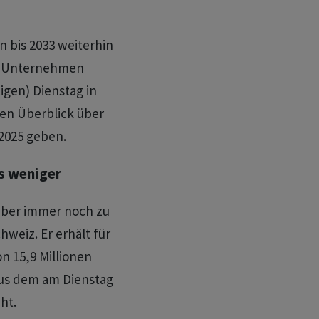
n bis 2033 weiterhin
das Unternehmen
igen) Dienstag in
nen Überblick über
2025 geben.
s weniger
aber immer noch zu
weiz. Er erhält für
n 15,9 Millionen
 aus dem am Dienstag
ht.