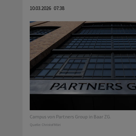
10.03.2026 07:38
Campus von Partners Group in Baar ZG.
Quelle:
Christof Möri