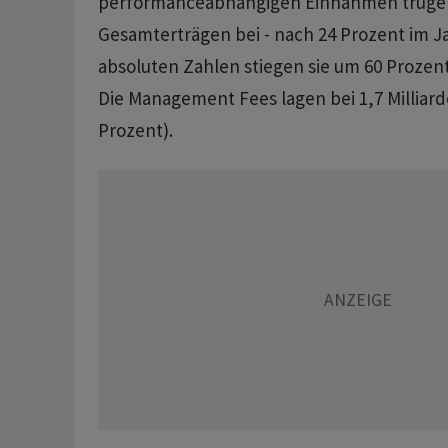
performanceabhängigen Einnahmen trugen
Gesamterträgen bei - nach 24 Prozent im Ja
absoluten Zahlen stiegen sie um 60 Prozent 
Die Management Fees lagen bei 1,7 Milliar
Prozent).