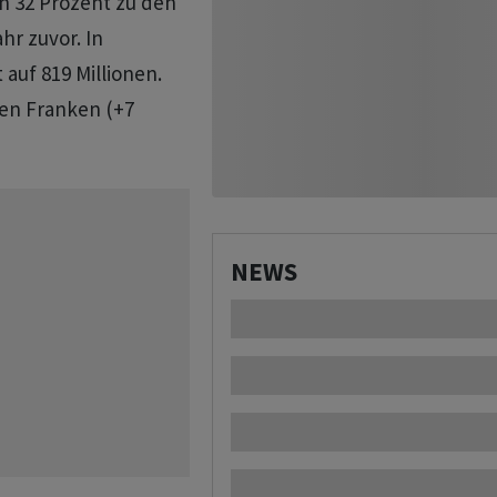
 32 Prozent zu den
hr zuvor. In
auf 819 Millionen.
den Franken (+7
NEWS