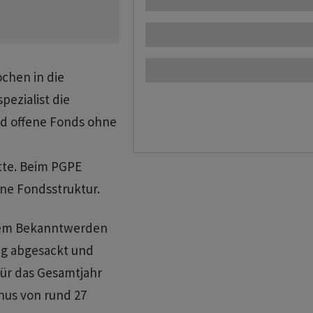
chen in die
pezialist die
nd offene Fonds ohne
te. Beim PGPE
ene Fondsstruktur.
 dem Bekanntwerden
g abgesackt und
Für das Gesamtjahr
inus von rund 27