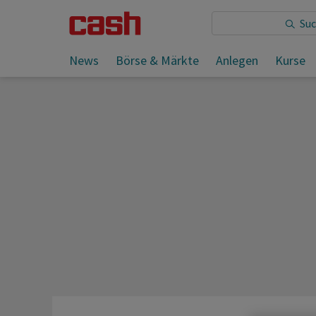
Sie lesen:
News
Börse & Märkte
Anlegen
Kurse