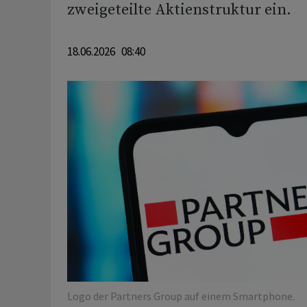
zweigeteilte Aktienstruktur ein.
18.06.2026 08:40
Logo der Partners Group auf einem Smartphone.