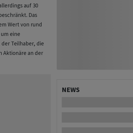
allerdings auf 30
beschränkt. Das
nem Wert von rund
h um eine
der Teilhaber, die
n Aktionäre an der
NEWS