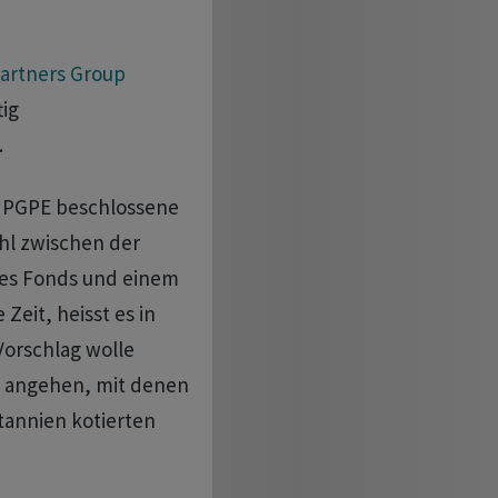
artners Group
tig
.
 PGPE beschlossene
hl zwischen der
 des Fonds und einem
 Zeit, heisst es in
Vorschlag wolle
 angehen, mit denen
tannien kotierten