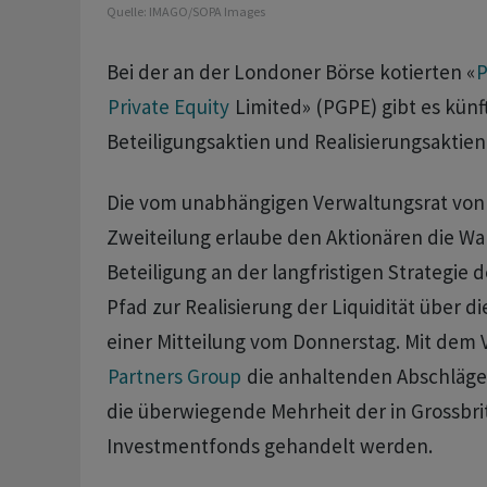
Quelle:
IMAGO/SOPA Images
Bei der an der Londoner Börse kotierten «
P
Private Equity
Limited» (PGPE) gibt es künf
Beteiligungsaktien und Realisierungsaktien
Die vom unabhängigen Verwaltungsrat von
Zweiteilung erlaube den Aktionären die Wa
Beteiligung an der langfristigen Strategie
Pfad zur Realisierung der Liquidität über die
einer Mitteilung vom Donnerstag. Mit dem 
Partners Group
die anhaltenden Abschläge
die überwiegende Mehrheit der in Grossbri
Investmentfonds gehandelt werden.