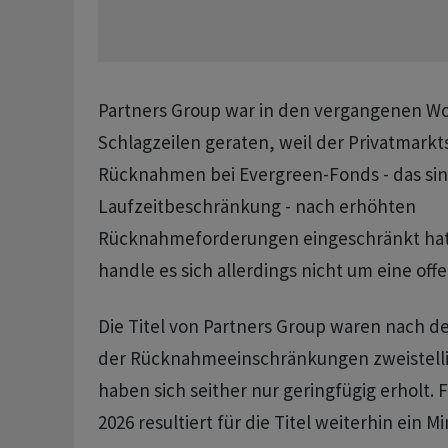
Partners Group war in den vergangenen Wo
Schlagzeilen geraten, weil der Privatmarkts
Rücknahmen bei Evergreen-Fonds - das si
Laufzeitbeschränkung - nach erhöhten
Rücknahmeforderungen eingeschränkt hat
handle es sich allerdings nicht um eine off
Die Titel von Partners Group waren nach
der Rücknahmeeinschränkungen zweistelli
haben sich seither nur geringfügig erholt. 
2026 resultiert für die Titel weiterhin ein M